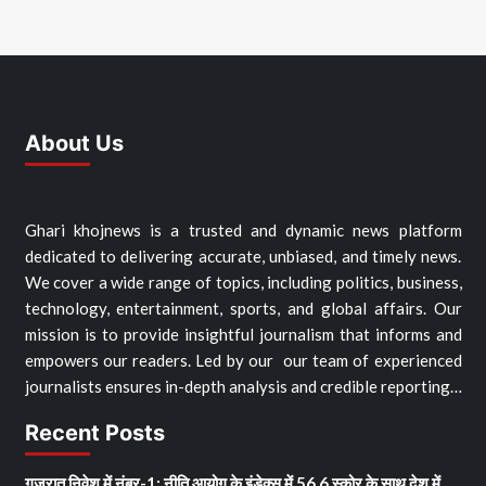
About Us
Ghari khojnews is a trusted and dynamic news platform
dedicated to delivering accurate, unbiased, and timely news.
We cover a wide range of topics, including politics, business,
technology, entertainment, sports, and global affairs. Our
mission is to provide insightful journalism that informs and
empowers our readers. Led by our our team of experienced
journalists ensures in-depth analysis and credible reporting…
Recent Posts
गुजरात निवेश में नंबर-1: नीति आयोग के इंडेक्स में 56.6 स्कोर के साथ देश में