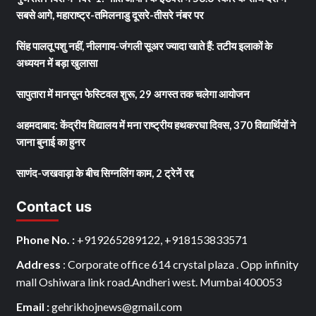
सबसे आगे, महाराष्ट्र-तमिलनाडु दूसरे-तीसरे नंबर पर
सिंह पालतू पशु नहीं, नीलगाय-जंगली सूअर ज्यादा खाते हैं: तटीय इलाकों के
अध्ययन में बड़ा खुलासा
सापुतारा में मानसून फेस्टिवल शुरू, 29 अगस्त तक चलेगा आयोजन
अहमदाबाद: केंद्रीय विद्यालय में मना राष्ट्रीय हथकरघा दिवस, 370 विद्यार्थियों ने
जाना बुनाई का हुनर
साणंद-जखवाड़ा के बीच सिग्नलिंग काम, 2 ट्रेनें रद्द
Contact us
Phone No. :
+919265289122, +918153833571
Address
: Corporate office 614 crystal plaza . Opp infinity
mall Oshiwara link road.Andheri west. Mumbai 400053
Email :
gehrikhojnews@gmail.com