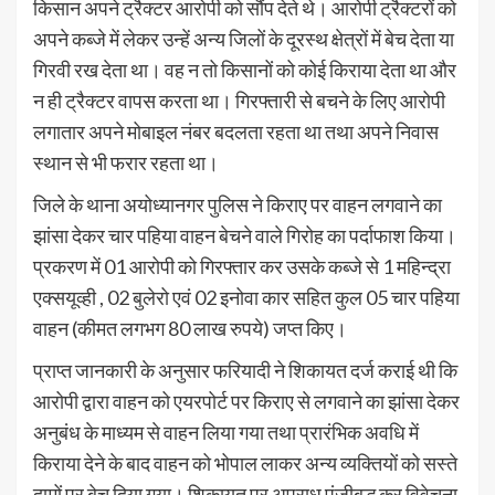
किसान अपने ट्रैक्टर आरोपी को सौंप देते थे। आरोपी ट्रैक्टरों को
अपने कब्जे में लेकर उन्हें अन्य जिलों के दूरस्थ क्षेत्रों में बेच देता या
गिरवी रख देता था। वह न तो किसानों को कोई किराया देता था और
न ही ट्रैक्टर वापस करता था। गिरफ्तारी से बचने के लिए आरोपी
लगातार अपने मोबाइल नंबर बदलता रहता था तथा अपने निवास
स्थान से भी फरार रहता था।
जिले के थाना अयोध्यानगर पुलिस ने किराए पर वाहन लगवाने का
झांसा देकर चार पहिया वाहन बेचने वाले गिरोह का पर्दाफाश किया।
प्रकरण में 01 आरोपी को गिरफ्तार कर उसके कब्जे से 1 महिन्द्रा
एक्सयूव्ही , 02 बुलेरो एवं 02 इनोवा कार सहित कुल 05 चार पहिया
वाहन (कीमत लगभग 80 लाख रुपये) जप्त किए।
प्राप्त जानकारी के अनुसार फरियादी ने शिकायत दर्ज कराई थी कि
आरोपी द्वारा वाहन को एयरपोर्ट पर किराए से लगवाने का झांसा देकर
अनुबंध के माध्यम से वाहन लिया गया तथा प्रारंभिक अवधि में
किराया देने के बाद वाहन को भोपाल लाकर अन्य व्यक्तियों को सस्ते
दामों पर बेच दिया गया। शिकायत पर अपराध पंजीबद्ध कर विवेचना