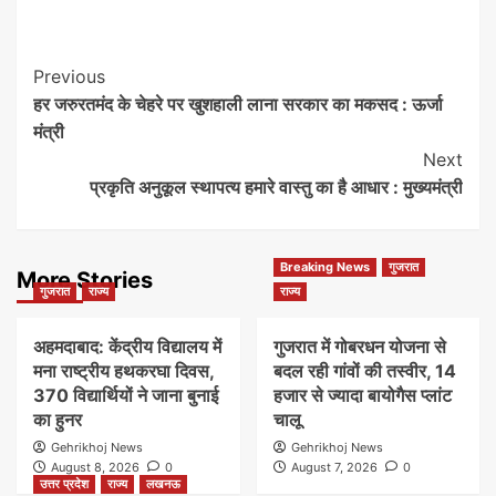
Post
Previous
हर जरुरतमंद के चेहरे पर खुशहाली लाना सरकार का मकसद : ऊर्जा
Navigation
मंत्री
Next
प्रकृति अनुकूल स्थापत्य हमारे वास्तु का है आधार : मुख्यमंत्री
Breaking News
गुजरात
More Stories
गुजरात
राज्य
राज्य
अहमदाबाद: केंद्रीय विद्यालय में
गुजरात में गोबरधन योजना से
मना राष्ट्रीय हथकरघा दिवस,
बदल रही गांवों की तस्वीर, 14
370 विद्यार्थियों ने जाना बुनाई
हजार से ज्यादा बायोगैस प्लांट
का हुनर
चालू
Gehrikhoj News
Gehrikhoj News
August 8, 2026
0
August 7, 2026
0
उत्तर प्रदेश
राज्य
लखनऊ