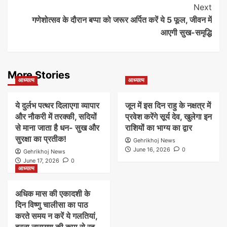
Next
गणेशोत्सव के दौरान बप्पा को जरूर अर्पित करें ये 5 फूल, जीवन में
आएगी सुख-समृद्धि
More Stories
आध्यात्म
आध्यात्म
ये दुर्लभ पत्थर दिलाएगा व्यापार
जून में इस दिन राहु के नक्षत्र में
और नौकरी में तरक्की, सदियों
प्रवेश करेंगे सूर्य देव, खुलेगा इन
से माना जाता है धन- सुख और
राशियों का भाग्य का द्वार
सुरक्षा का प्रतीक!
Gehrikhoj News
June 16, 2026
0
Gehrikhoj News
June 17, 2026
0
आध्यात्म
अधिक मास की एकादशी के
दिन विष्णु चालीसा का पाठ
करते समय न करें ये गलतियां,
वरना नारायण की कृपा से रह