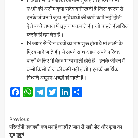
L अक्षर से जिन बच्चों का नाम शुरू होता है उन पर मां
लक्ष्मी की असीम कृपा सदैव बनी रहती है जिस कारण से
इनके जीवन में सुख-सुविधाओं की कभी कमी नहीं होती।
ऐसे बच्चे समाज में खूब नाम कमाते हैं। जो चाहते हैं हासिल
करके ही दम लेते हैं।
N अक्षर से जिन बच्चों का नाम शुरू होता वे मां लक्ष्मी के
प्रिय माने जाते हैं। ये अपने साथ-साथ अपने परिवार
वालों के लिए भी बेहद भाग्यशाली होते हैं। इनके जीवन में
कभी किसी चीज की कमी नहीं होती। इनकी आर्थिक
स्थिति अमूमन अच्छी ही रहती है।
Facebook
WhatsApp
Telegram
Twitter
LinkedIn
Share
Post
Previous
परिवर्तनी एकादशी कब मनाई जाएगी? जान लें सही डेट और पूजा का
Navigation
शुभ मुहूर्त