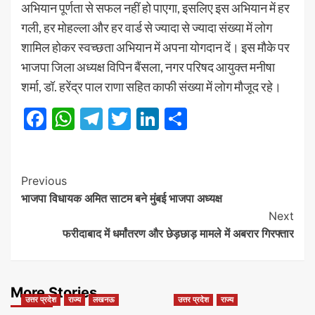
अभियान पूर्णता से सफल नहीं हो पाएगा, इसलिए इस अभियान में हर
गली, हर मोहल्ला और हर वार्ड से ज्यादा से ज्यादा संख्या में लोग
शामिल होकर स्वच्छता अभियान में अपना योगदान दें। इस मौके पर
भाजपा जिला अध्यक्ष विपिन बैंसला, नगर परिषद आयुक्त मनीषा
शर्मा, डॉ. हरेंद्र पाल राणा सहित काफी संख्या में लोग मौजूद रहे।
Facebook
WhatsApp
Telegram
Twitter
LinkedIn
Share
Post
Previous
भाजपा विधायक अमित साटम बने मुंबई भाजपा अध्यक्ष
Navigation
Next
फरीदाबाद में धर्मांतरण और छेड़छाड़ मामले में अबरार गिरफ्तार
More Stories
उत्तर प्रदेश
राज्य
लखनऊ
उत्तर प्रदेश
राज्य