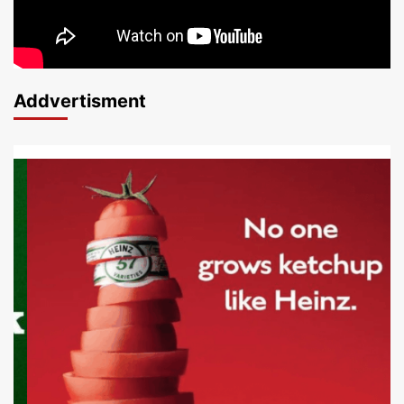
Addvertisment