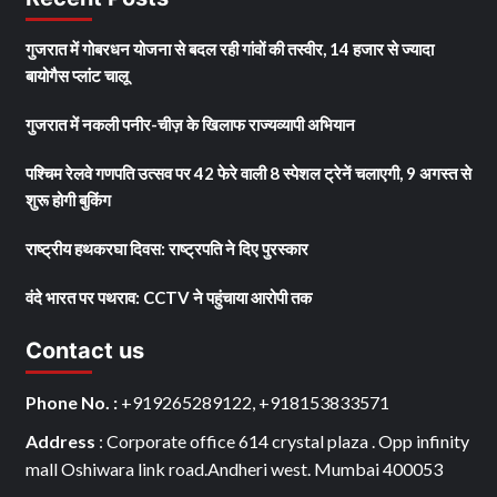
गुजरात में गोबरधन योजना से बदल रही गांवों की तस्वीर, 14 हजार से ज्यादा
बायोगैस प्लांट चालू
गुजरात में नकली पनीर-चीज़ के खिलाफ राज्यव्यापी अभियान
पश्चिम रेलवे गणपति उत्सव पर 42 फेरे वाली 8 स्पेशल ट्रेनें चलाएगी, 9 अगस्त से
शुरू होगी बुकिंग
राष्ट्रीय हथकरघा दिवस: राष्ट्रपति ने दिए पुरस्कार
वंदे भारत पर पथराव: CCTV ने पहुंचाया आरोपी तक
Contact us
Phone No. :
+919265289122, +918153833571
Address
: Corporate office 614 crystal plaza . Opp infinity
mall Oshiwara link road.Andheri west. Mumbai 400053