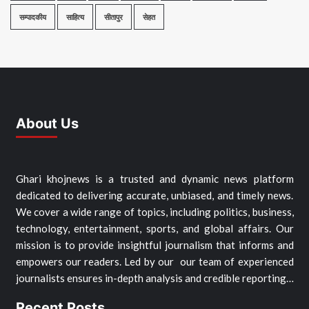
सम्पादकीय
साहित्य
सीतापुर
सेहत
About Us
Ghari khojnews is a trusted and dynamic news platform
dedicated to delivering accurate, unbiased, and timely news.
We cover a wide range of topics, including politics, business,
technology, entertainment, sports, and global affairs. Our
mission is to provide insightful journalism that informs and
empowers our readers. Led by our our team of experienced
journalists ensures in-depth analysis and credible reporting…
Recent Posts