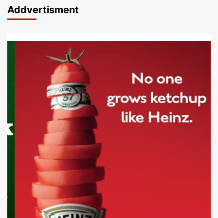
Addvertisment