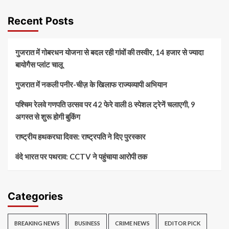
Recent Posts
गुजरात में गोबरधन योजना से बदल रही गांवों की तस्वीर, 14 हजार से ज्यादा
बायोगैस प्लांट चालू
गुजरात में नकली पनीर-चीज़ के खिलाफ राज्यव्यापी अभियान
पश्चिम रेलवे गणपति उत्सव पर 42 फेरे वाली 8 स्पेशल ट्रेनें चलाएगी, 9
अगस्त से शुरू होगी बुकिंग
राष्ट्रीय हथकरघा दिवस: राष्ट्रपति ने दिए पुरस्कार
वंदे भारत पर पथराव: CCTV ने पहुंचाया आरोपी तक
Categories
BREAKING NEWS
BUSINESS
CRIME NEWS
EDITOR PICK