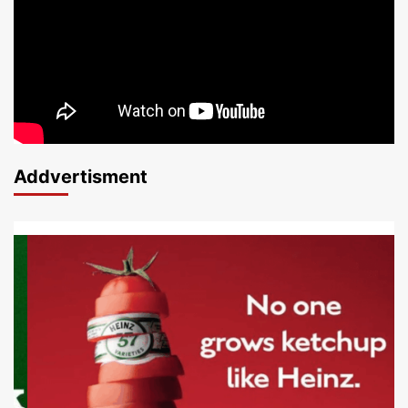
Addvertisment