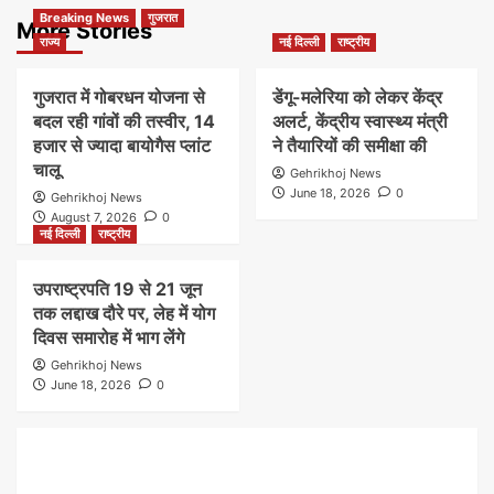
Breaking News
गुजरात
More Stories
राज्य
नई दिल्ली
राष्ट्रीय
गुजरात में गोबरधन योजना से
डेंगू-मलेरिया को लेकर केंद्र
बदल रही गांवों की तस्वीर, 14
अलर्ट, केंद्रीय स्वास्थ्य मंत्री
हजार से ज्यादा बायोगैस प्लांट
ने तैयारियों की समीक्षा की
चालू
Gehrikhoj News
June 18, 2026
0
Gehrikhoj News
August 7, 2026
0
नई दिल्ली
राष्ट्रीय
उपराष्ट्रपति 19 से 21 जून
तक लद्दाख दौरे पर, लेह में योग
दिवस समारोह में भाग लेंगे
Gehrikhoj News
June 18, 2026
0