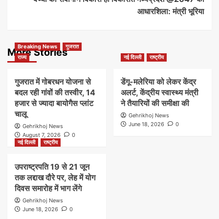
आधारशिला: मंत्री भूरिया
Breaking News
गुजरात
More Stories
राज्य
नई दिल्ली
राष्ट्रीय
गुजरात में गोबरधन योजना से
डेंगू-मलेरिया को लेकर केंद्र
बदल रही गांवों की तस्वीर, 14
अलर्ट, केंद्रीय स्वास्थ्य मंत्री
हजार से ज्यादा बायोगैस प्लांट
ने तैयारियों की समीक्षा की
चालू
Gehrikhoj News
June 18, 2026
0
Gehrikhoj News
August 7, 2026
0
नई दिल्ली
राष्ट्रीय
उपराष्ट्रपति 19 से 21 जून
तक लद्दाख दौरे पर, लेह में योग
दिवस समारोह में भाग लेंगे
Gehrikhoj News
June 18, 2026
0