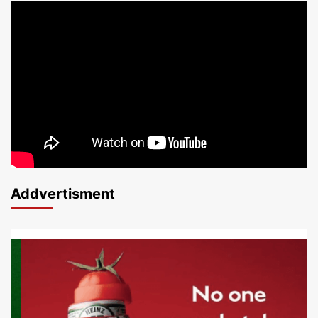
Addvertisment