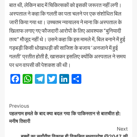
बात थी, लेकिन बाद में चिकित्सकों को इसकी जरूरत नहीं लगी।
अस्पताल ने कहा कि गलती का पता चलने पर एक संशोधित बिल
जारी किया गया था। उच्चतम न्यायालय ने माना कि अस्पताल के
खिलाफ लगाए गए फौजदारी आरोपों के लिए आवश्यक “बुनियादी
तत्व” मौजूद नहीं थे। उसने कहा कि इस मामले में, बिल बनाने में हुई
गड़बड़ी किसी धोखाधड़ी की साजिश के बजाय ‘अनजाने में हुई
गलती’ प्रतीत होती है, खासकर इसलिए क्योंकि अस्पताल ने समय
पर धन वापसी की पेशकश की थी।
Facebook
WhatsApp
Telegram
Twitter
LinkedIn
Share
Post
Previous
पहलगाम हमले के बाद क्या बदल गया कि पाकिस्तान से बातचीत हो:
Navigation
मनीष तिवारी
Next
बच्चों का सर्वांगीण विकास ही विकसित मध्यप्रदेश @2047 की