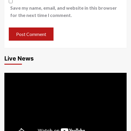
Save my name, email, and website in this browser
for the next time I comment.
Live News