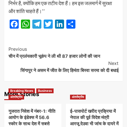
निर्भर है, क्योंकि हम एक तटीय देश हैं। हम इस जलमार्ग में सुरक्षा
और शांति चाहते हैं।’’
Facebook
WhatsApp
Telegram
Twitter
LinkedIn
Share
Post
Previous
चीन में प्रलंयकारी भूकंप ने ली थी 87 हजार लोगों की जान
Navigation
Next
सिंगापुर ने असम में जीत के लिए हिमंता बिस्वा सरमा को दी बधाई
Breaking News
Business
More Stories
अंतर्राष्ट्रीय
अंतर्राष्ट्रीय
गुजरात निवेश में नंबर-1: नीति
ई-पासपोर्ट खरीद प्रक्रिया में
आयोग के इंडेक्स में 56.6
नेपाल की पूर्व विदेश मंत्री
स्कोर के साथ देश में सबसे
आरजू देउवा भी जांच के दायरे में