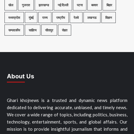
खेल
गुजरात
झारखण्ड
नई दिल्ली
पटना
बक्सर
बिहार
मध्यप्रदेश
मुंबई
राज्य
राष्ट्रीय
रेलवे
लखनऊ
विज्ञान
सम्पादकीय
साहित्य
सीतापुर
सेहत
About Us
Ghari khojnews is a trusted and dynamic news platform
dedicated to delivering accurate, unbiased, and timely news.
We cover a wide range of topics, including politics, business,
technology, entertainment, sports, and global affairs. Our
mission is to provide insightful journalism that informs and