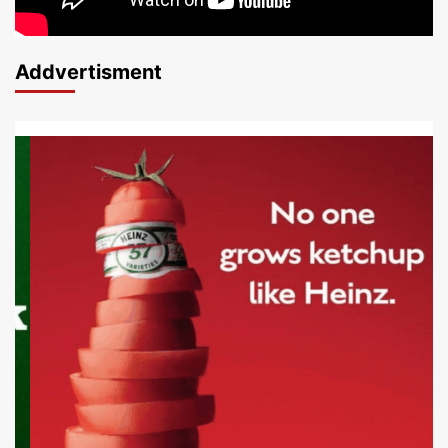
Addvertisment