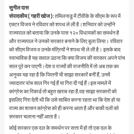
सुनील दास
संपादकीय { गहरी खोज }:
तमिलनाडु में टीवीके के सीएम के रूप में
एक्टर विजय ने रविवार को शपथ ले ली है।शनिवार को उन्होंने
राज्यपाल को बताया कि उनके पास १२० विधायकों का समर्थन है
और राज्यपाल ने उनको सरकार बनाने के लिए बुला लिया। रविवार
को सीएम विजय व उनके मंत्रियों ने शपथ भी ले ली है। इसके बाद
स्वाभाविक है यह सवाल उठना कि क्या विजय की सरकार अपने पांच
साल पूरे कर पाएगी।देश व राज्यों की राजनीति में तो अब तक का
अनुभव यह रहा है कि जितनी भी साझा सरकारें बनीं हैं, उनमें
ज्यादातर पांच साल गिर गई हैं या गिरा दी गई हैं।इस मामले में
कांग्रेस का रिकार्ड तो बहुत खराब रहा है.वह साझा सरकारों को
इसलिए गिरा देती थी कि उसे साबित करना रहता था कि देश हो या
राज्य का शासन कांग्रेस को ही करना आता है और बाकी दलों को
सरकार चलाना नहीं आता है।
कोई सरकार एक दल के समर्थन पर सत्ता में हो तो एक दल के