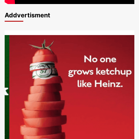
Addvertisment