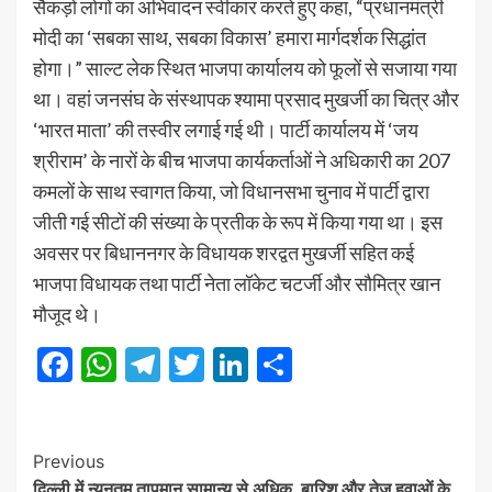
सैकड़ों लोगों का अभिवादन स्वीकार करते हुए कहा, “प्रधानमंत्री
मोदी का ‘सबका साथ, सबका विकास’ हमारा मार्गदर्शक सिद्धांत
होगा।” साल्ट लेक स्थित भाजपा कार्यालय को फूलों से सजाया गया
था। वहां जनसंघ के संस्थापक श्यामा प्रसाद मुखर्जी का चित्र और
‘भारत माता’ की तस्वीर लगाई गई थी। पार्टी कार्यालय में ‘जय
श्रीराम’ के नारों के बीच भाजपा कार्यकर्ताओं ने अधिकारी का 207
कमलों के साथ स्वागत किया, जो विधानसभा चुनाव में पार्टी द्वारा
जीती गई सीटों की संख्या के प्रतीक के रूप में किया गया था। इस
अवसर पर बिधाननगर के विधायक शरद्वत मुखर्जी सहित कई
भाजपा विधायक तथा पार्टी नेता लॉकेट चटर्जी और सौमित्र खान
मौजूद थे।
Facebook
WhatsApp
Telegram
Twitter
LinkedIn
Share
Post
Previous
दिल्ली में न्यूनतम तापमान सामान्य से अधिक, बारिश और तेज हवाओं के