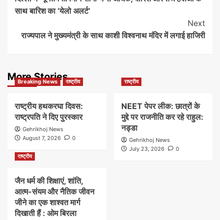
Navigation
साथ बारिश का ‘येलो अलर्ट’
Next
राज्यपाल ने मुख्यमंत्री के साथ काशी विश्वनाथ मंदिर में लगाई हाजिरी
More Stories
Breaking News
राष्ट्रीय
राष्ट्रीय
राष्ट्रीय हथकरघा दिवस:
NEET पेपर लीक: छात्रों के
राष्ट्रपति ने दिए पुरस्कार
मुद्दे पर राजनीति कर रहे राहुल:
नड्डा
Gehrikhoj News
August 7, 2026
0
Gehrikhoj News
July 23, 2026
0
राष्ट्रीय
जैन धर्म की शिक्षाएं, शांति,
आत्म-संयम और नैतिक जीवन
जीने का एक शाश्वत मार्ग
दिखाती हैं : ओम बिरला