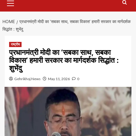
Menu
HOME
प्रधानमंत्री मोदी का ‘सबका साथ, सबका विकास’ हमारी सरकार का मार्गदर्शक
सिद्धांत : शुभेंदु
राष्ट्रीय
प्रधानमंत्री मोदी का ‘सबका साथ, सबका
विकास’ हमारी सरकार का मार्गदर्शक सिद्धांत :
शुभेंदु
Gehrikhoj News
May 11, 2026
0