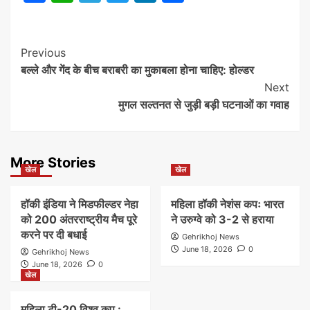
Post
Previous
बल्ले और गेंद के बीच बराबरी का मुकाबला होना चाहिए: होल्डर
Navigation
Next
मुगल सल्तनत से जुड़ी बड़ी घटनाओं का गवाह
More Stories
खेल
खेल
हॉकी इंडिया ने मिडफील्डर नेहा
महिला हॉकी नेशंस कपः भारत
को 200 अंतरराष्ट्रीय मैच पूरे
ने उरुग्वे को 3-2 से हराया
करने पर दी बधाई
Gehrikhoj News
June 18, 2026
0
Gehrikhoj News
June 18, 2026
0
खेल
महिला टी-20 विश्व कप :