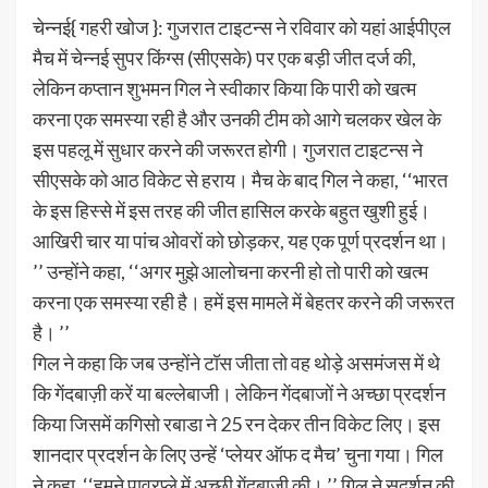
चेन्नई{ गहरी खोज }: गुजरात टाइटन्स ने रविवार को यहां आईपीएल
मैच में चेन्नई सुपर किंग्स (सीएसके) पर एक बड़ी जीत दर्ज की,
लेकिन कप्तान शुभमन गिल ने स्वीकार किया कि पारी को खत्म
करना एक समस्या रही है और उनकी टीम को आगे चलकर खेल के
इस पहलू में सुधार करने की जरूरत होगी। गुजरात टाइटन्स ने
सीएसके को आठ विकेट से हराय। मैच के बाद गिल ने कहा, ‘‘भारत
के इस हिस्से में इस तरह की जीत हासिल करके बहुत खुशी हुई।
आखिरी चार या पांच ओवरों को छोड़कर, यह एक पूर्ण प्रदर्शन था।
’’ उन्होंने कहा, ‘‘अगर मुझे आलोचना करनी हो तो पारी को खत्म
करना एक समस्या रही है। हमें इस मामले में बेहतर करने की जरूरत
है। ’’
गिल ने कहा कि जब उन्होंने टॉस जीता तो वह थोड़े असमंजस में थे
कि गेंदबाज़ी करें या बल्लेबाजी। लेकिन गेंदबाजों ने अच्छा प्रदर्शन
किया जिसमें कगिसो रबाडा ने 25 रन देकर तीन विकेट लिए। इस
शानदार प्रदर्शन के लिए उन्हें ‘प्लेयर ऑफ द मैच’ चुना गया। गिल
ने कहा, ‘‘हमने पावरप्ले में अच्छी गेंदबाजी की। ’’ गिल ने सुदर्शन की