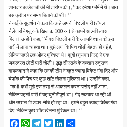
शानदार बल्लेबाजी की भी तारीफ़ की।, ‘‘वह हमेशा फॉर्म में थे। बात
बस क्रीज पर समय बिताने की थी। ’’
चेन्नई के सुदर्शन ने कहा कि उन्हें अपनी पिछली पारी (रॉयल
चैलेंजर्स बेंगलुरु के खिलाफ़ 100 रन) से काफी आत्मविश्वास
मिला। उन्होंने कहा, ‘‘मैं बस पिछली पारी के आत्मविश्वास को इस
पारी में लाना चाहता था। मुझे लगा कि पिच थोड़ी बेहतर हो गई है,
लेकिन पहले छह ओवर मुश्किल थे। शुबी (शुभमन गिल) ने एक
जबरदस्त छोटी पारी खेली। द्धद्ध सीएसके के कप्तान रुतुराज
गायकवाड़ ने कहा कि उनकी टीम ने बहुत ज्यादा विकेट गंवा दिए और
चेपॉक की पिच पर कुछ शॉट खेलना मुश्किल था। उन्होंने कहा,
‘‘कभी-कभी मुझे इस तरह से आकलन करना पसंद नहीं आता,
लेकिन पहली पारी में यह चुनौतीपूर्ण था। गेंद रुककर आ रही थी
और उछाल भी ऊपर-नीचे हो रहा था। हमने बहुत ज्यादा विकेट गंवा
दिए, लेकिन कुछ शॉट खेलना मुश्किल था। ’’
Facebook
WhatsApp
Telegram
Twitter
LinkedIn
Share