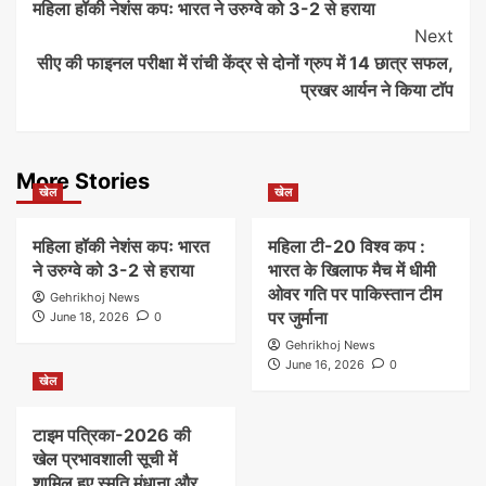
महिला हॉकी नेशंस कपः भारत ने उरुग्वे को 3-2 से हराया
Navigation
Next
सीए की फाइनल परीक्षा में रांची केंद्र से दोनों ग्रुप में 14 छात्र सफल,
प्रखर आर्यन ने किया टाॅप
More Stories
खेल
खेल
महिला हॉकी नेशंस कपः भारत
महिला टी-20 विश्व कप :
ने उरुग्वे को 3-2 से हराया
भारत के खिलाफ मैच में धीमी
ओवर गति पर पाकिस्तान टीम
Gehrikhoj News
पर जुर्माना
June 18, 2026
0
Gehrikhoj News
June 16, 2026
0
खेल
टाइम पत्रिका-2026 की
खेल प्रभावशाली सूची में
शामिल हुए स्मृति मंधाना और