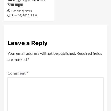
टेम्बा बावुमा
Gehrikhoj News
June 16, 2026
0
Leave a Reply
Your email address will not be published.
Required fields
are marked
*
Comment
*