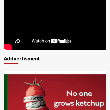
Addvertisment