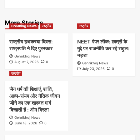
More Stories
Breaking News
राष्ट्रीय
राष्ट्रीय
राष्ट्रीय हथकरघा दिवस:
NEET पेपर लीक: छात्रों के
राष्ट्रपति ने दिए पुरस्कार
मुद्दे पर राजनीति कर रहे राहुल:
नड्डा
Gehrikhoj News
August 7, 2026
0
Gehrikhoj News
July 23, 2026
0
राष्ट्रीय
जैन धर्म की शिक्षाएं, शांति,
आत्म-संयम और नैतिक जीवन
जीने का एक शाश्वत मार्ग
दिखाती हैं : ओम बिरला
Gehrikhoj News
June 18, 2026
0