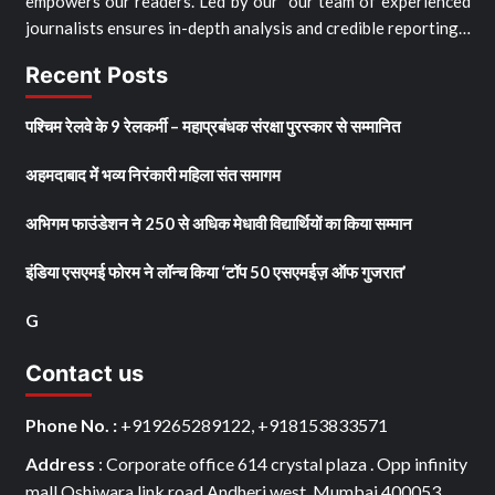
empowers our readers. Led by our our team of experienced
journalists ensures in-depth analysis and credible reporting…
Recent Posts
पश्चिम रेलवे के 9 रेलकर्मी – महाप्रबंधक संरक्षा पुरस्कार से सम्मानित
अहमदाबाद में भव्य निरंकारी महिला संत समागम
अभिगम फाउंडेशन ने 250 से अधिक मेधावी विद्यार्थियों का किया सम्मान
इंडिया एसएमई फोरम ने लॉन्च किया ‘टॉप 50 एसएमईज़ ऑफ गुजरात’
G
Contact us
Phone No. :
+919265289122, +918153833571
Address
: Corporate office 614 crystal plaza . Opp infinity
mall Oshiwara link road.Andheri west. Mumbai 400053