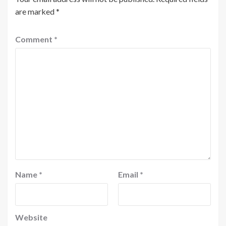
are marked
*
Comment
*
Name
*
Email
*
Website