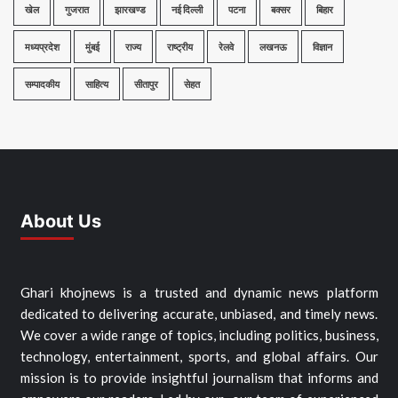
खेल
गुजरात
झारखण्ड
नई दिल्ली
पटना
बक्सर
बिहार
मध्यप्रदेश
मुंबई
राज्य
राष्ट्रीय
रेलवे
लखनऊ
विज्ञान
सम्पादकीय
साहित्य
सीतापुर
सेहत
About Us
Ghari khojnews is a trusted and dynamic news platform
dedicated to delivering accurate, unbiased, and timely news.
We cover a wide range of topics, including politics, business,
technology, entertainment, sports, and global affairs. Our
mission is to provide insightful journalism that informs and