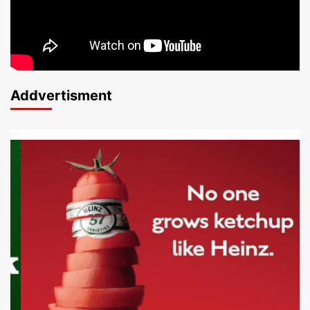
Addvertisment