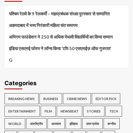
पश्चिम रेलवे के 9 रेलकर्मी – महाप्रबंधक संरक्षा पुरस्कार से सम्मानित
अहमदाबाद में भव्य निरंकारी महिला संत समागम
अभिगम फाउंडेशन ने 250 से अधिक मेधावी विद्यार्थियों का किया सम्मान
इंडिया एसएमई फोरम ने लॉन्च किया ‘टॉप 50 एसएमईज़ ऑफ गुजरात’
G
Categories
BREAKING NEWS
BUSINESS
CRIME NEWS
EDITOR PICK
ENTERTAINMENT
FILM
NEWSBEAT
STORIES
TECH
WORLD
अंतर्राष्ट्रीय
आध्यात्म
इतिहास
उत्तर प्रदेश
कन्नौज