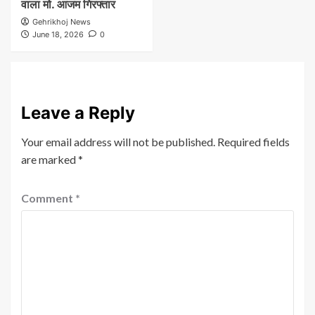
वाला मो. आजम गिरफ्तार
Gehrikhoj News
June 18, 2026
0
Leave a Reply
Your email address will not be published.
Required fields
are marked
*
Comment
*