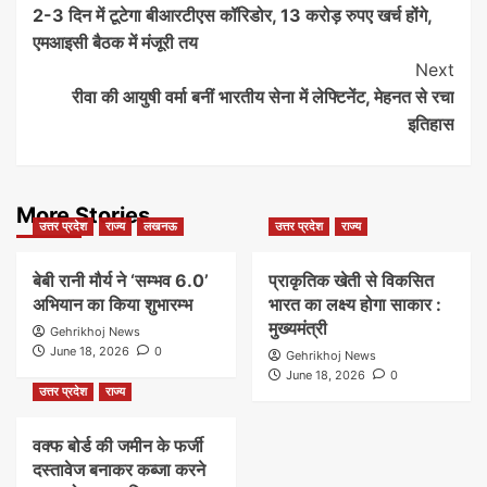
2-3 दिन में टूटेगा बीआरटीएस कॉरिडोर, 13 करोड़ रुपए खर्च होंगे,
Navigation
एमआइसी बैठक में मंजूरी तय
Next
रीवा की आयुषी वर्मा बनीं भारतीय सेना में लेफ्टिनेंट, मेहनत से रचा
इतिहास
More Stories
उत्तर प्रदेश
राज्य
लखनऊ
उत्तर प्रदेश
राज्य
बेबी रानी मौर्य ने ‘सम्भव 6.0’
प्राकृतिक खेती से विकसित
अभियान का किया शुभारम्भ
भारत का लक्ष्य होगा साकार :
मुख्यमंत्री
Gehrikhoj News
June 18, 2026
0
Gehrikhoj News
June 18, 2026
0
उत्तर प्रदेश
राज्य
वक्फ बोर्ड की जमीन के फर्जी
दस्तावेज बनाकर कब्जा करने