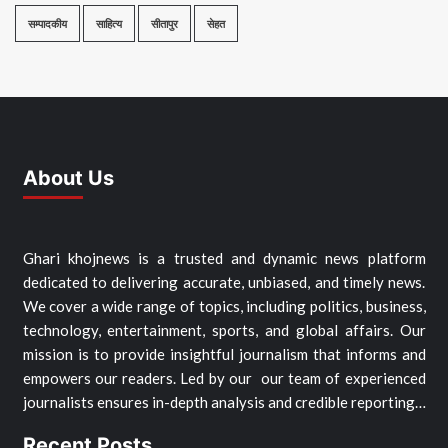
सम्पादकीय
साहित्य
सीतापुर
सेहत
About Us
Ghari khojnews is a trusted and dynamic news platform
dedicated to delivering accurate, unbiased, and timely news.
We cover a wide range of topics, including politics, business,
technology, entertainment, sports, and global affairs. Our
mission is to provide insightful journalism that informs and
empowers our readers. Led by our our team of experienced
journalists ensures in-depth analysis and credible reporting…
Recent Posts