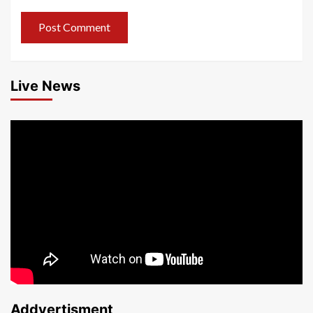
Live News
Addvertisment