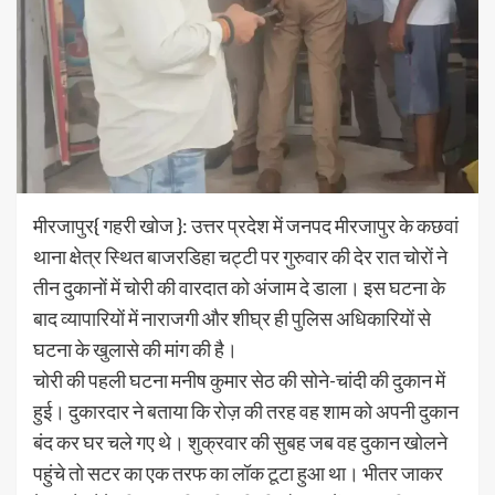
मीरजापुर{ गहरी खोज }: उत्तर प्रदेश में जनपद मीरजापुर के कछवां
थाना क्षेत्र स्थित बाजरडिहा चट्टी पर गुरुवार की देर रात चाेराें ने
तीन दुकानाें में चाेरी की वारदात काे अंजाम दे डाला। इस घटना के
बाद व्यापारियाें में नाराजगी और शीघ्र ही पुलिस अधिकारियाें से
घटना के खुलासे की मांग की है।
चोरी की पहली घटना मनीष कुमार सेठ की सोने-चांदी की दुकान में
हुई। दुकारदार ने बताया कि रोज़ की तरह वह शाम को अपनी दुकान
बंद कर घर चले गए थे। शुक्रवार की सुबह जब वह दुकान खोलने
पहुंचे तो सटर का एक तरफ का लॉक टूटा हुआ था। भीतर जाकर