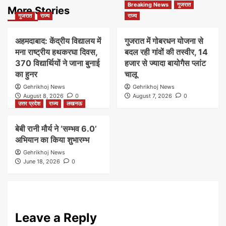
Breaking News
गुजरात
More Stories
गुजरात
राज्य
राज्य
अहमदाबाद: केंद्रीय विद्यालय में
गुजरात में गोबरधन योजना से
मना राष्ट्रीय हथकरघा दिवस,
बदल रही गांवों की तस्वीर, 14
370 विद्यार्थियों ने जाना बुनाई
हजार से ज्यादा बायोगैस प्लांट
का हुनर
चालू
Gehrikhoj News
Gehrikhoj News
August 8, 2026
0
August 7, 2026
0
उत्तर प्रदेश
राज्य
लखनऊ
बेबी रानी मौर्य ने ‘सम्भव 6.0’
अभियान का किया शुभारम्भ
Gehrikhoj News
June 18, 2026
0
Leave a Reply