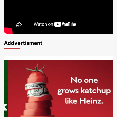
Addvertisment