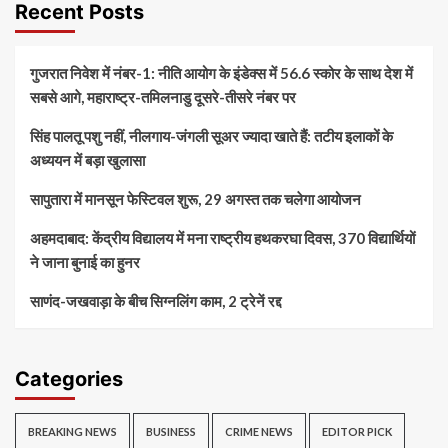
Recent Posts
गुजरात निवेश में नंबर-1: नीति आयोग के इंडेक्स में 56.6 स्कोर के साथ देश में
सबसे आगे, महाराष्ट्र-तमिलनाडु दूसरे-तीसरे नंबर पर
सिंह पालतू पशु नहीं, नीलगाय-जंगली सूअर ज्यादा खाते हैं: तटीय इलाकों के
अध्ययन में बड़ा खुलासा
सापुतारा में मानसून फेस्टिवल शुरू, 29 अगस्त तक चलेगा आयोजन
अहमदाबाद: केंद्रीय विद्यालय में मना राष्ट्रीय हथकरघा दिवस, 370 विद्यार्थियों
ने जाना बुनाई का हुनर
साणंद-जखवाड़ा के बीच सिग्नलिंग काम, 2 ट्रेनें रद्द
Categories
BREAKING NEWS
BUSINESS
CRIME NEWS
EDITOR PICK