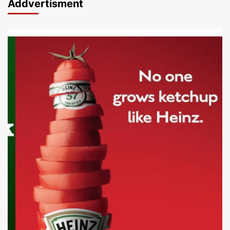
Addvertisment