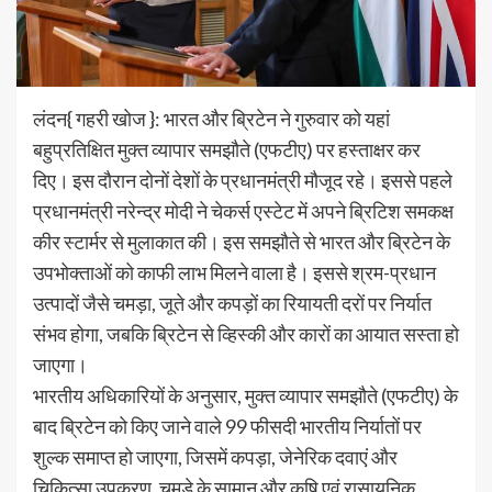
लंदन{ गहरी खोज }: भारत और ब्रिटेन ने गुरुवार को यहां
बहुप्रतिक्षित मुक्त व्यापार समझौते (एफटीए) पर हस्ताक्षर कर
दिए। इस दौरान दोनों देशों के प्रधानमंत्री मौजूद रहे। इससे पहले
प्रधानमंत्री नरेन्द्र मोदी ने चेकर्स एस्टेट में अपने ब्रिटिश समकक्ष
कीर स्टार्मर से मुलाकात की। इस समझौते से भारत और ब्रिटेन के
उपभोक्ताओं को काफी लाभ मिलने वाला है। इससे श्रम-प्रधान
उत्पादों जैसे चमड़ा, जूते और कपड़ों का रियायती दरों पर निर्यात
संभव होगा, जबकि ब्रिटेन से व्हिस्की और कारों का आयात सस्ता हो
जाएगा।
भारतीय अधिकारियों के अनुसार, मुक्त व्यापार समझौते (एफटीए) के
बाद ब्रिटेन को किए जाने वाले 99 फीसदी भारतीय निर्यातों पर
शुल्क समाप्त हो जाएगा, जिसमें कपड़ा, जेनेरिक दवाएं और
चिकित्सा उपकरण, चमड़े के सामान और कृषि एवं रासायनिक