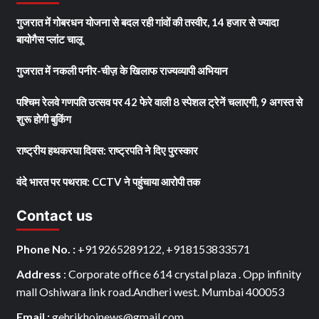
गुजरात में गोबरधन योजना से बदल रही गांवों की तस्वीर, 14 हजार से ज्यादा
बायोगैस प्लांट चालू
गुजरात में नकली पनीर-चीज़ के खिलाफ राज्यव्यापी अभियान
पश्चिम रेलवे गणपति उत्सव पर 42 फेरे वाली 8 स्पेशल ट्रेनें चलाएगी, 9 अगस्त से
शुरू होगी बुकिंग
राष्ट्रीय हथकरघा दिवस: राष्ट्रपति ने दिए पुरस्कार
वंदे भारत पर पथराव: CCTV ने पहुंचाया आरोपी तक
Contact us
Phone No. :
+919265289122, +918153833571
Address
: Corporate office 614 crystal plaza . Opp infinity
mall Oshiwara link road.Andheri west. Mumbai 400053
Email :
gehrikhojnews@gmail.com