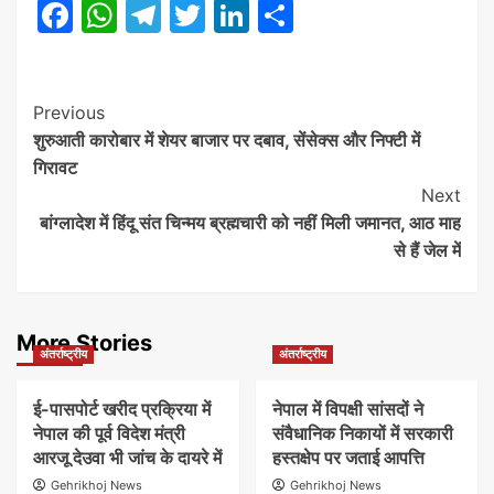
Facebook
WhatsApp
Telegram
Twitter
LinkedIn
Share
Post
Previous
शुरुआती कारोबार में शेयर बाजार पर दबाव, सेंसेक्स और निफ्टी में
Navigation
गिरावट
Next
बांग्लादेश में हिंदू संत चिन्मय ब्रह्मचारी को नहीं मिली जमानत, आठ माह
से हैं जेल में
More Stories
अंतर्राष्ट्रीय
अंतर्राष्ट्रीय
ई-पासपोर्ट खरीद प्रक्रिया में
नेपाल में विपक्षी सांसदों ने
नेपाल की पूर्व विदेश मंत्री
संवैधानिक निकायों में सरकारी
आरजू देउवा भी जांच के दायरे में
हस्तक्षेप पर जताई आपत्ति
Gehrikhoj News
Gehrikhoj News