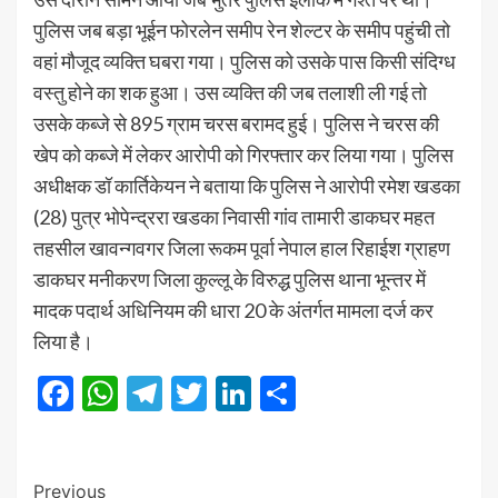
पुलिस जब बड़ा भूईन फोरलेन समीप रेन शेल्टर के समीप पहुंची तो
वहां मौजूद व्यक्ति घबरा गया। पुलिस को उसके पास किसी संदिग्ध
वस्तु होने का शक हुआ। उस व्यक्ति की जब तलाशी ली गई तो
उसके कब्जे से 895 ग्राम चरस बरामद हुई। पुलिस ने चरस की
खेप को कब्जे में लेकर आरोपी को गिरफ्तार कर लिया गया। पुलिस
अधीक्षक डॉ कार्तिकेयन ने बताया कि पुलिस ने आरोपी रमेश खडका
(28) पुत्र भोपेन्द्ररा खडका निवासी गांव तामारी डाकघर महत
तहसील खावन्गवगर जिला रूकम पूर्वा नेपाल हाल रिहाईश ग्राहण
डाकघर मनीकरण जिला कुल्लू के विरुद्ध पुलिस थाना भून्तर में
मादक पदार्थ अधिनियम की धारा 20 के अंतर्गत मामला दर्ज कर
लिया है।
Facebook
WhatsApp
Telegram
Twitter
LinkedIn
Share
Post
Previous