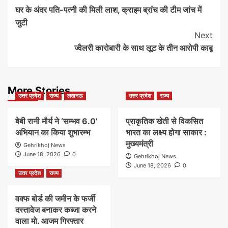
घर के अंदर पति-पत्नी की मिली लाश, क्राइम ब्रांच की टीम जांच में
Navigation
जुटी
Next
ज्वैलरी कारोबारी के साथ लूट के तीन आरोपी काबू
More Stories
उत्तर प्रदेश
राज्य
लखनऊ
उत्तर प्रदेश
राज्य
बेबी रानी मौर्य ने ‘सम्भव 6.0’
प्राकृतिक खेती से विकसित
अभियान का किया शुभारम्भ
भारत का लक्ष्य होगा साकार :
मुख्यमंत्री
Gehrikhoj News
June 18, 2026
0
Gehrikhoj News
June 18, 2026
0
उत्तर प्रदेश
राज्य
वक्फ बोर्ड की जमीन के फर्जी
दस्तावेज बनाकर कब्जा करने
वाला मो. आजम गिरफ्तार