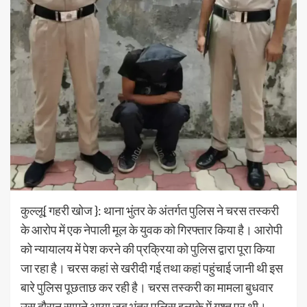
कुल्लू{ गहरी खोज }: थाना भुंतर के अंतर्गत पुलिस ने चरस तस्करी
के आरोप में एक नेपाली मूल के युवक को गिरफ्तार किया है। आरोपी
को न्यायालय में पेश करने की प्रक्रिया को पुलिस द्वारा पूरा किया
जा रहा है। चरस कहां से खरीदी गई तथा कहां पहुंचाई जानी थी इस
बारे पुलिस पूछताछ कर रही है। चरस तस्करी का मामला बुधवार
उस दौरान सामने आया जब भुंतर पुलिस इलाके में गश्त पर थी।