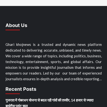
About Us
Ghari khojnews is a trusted and dynamic news platform
dedicated to delivering accurate, unbiased, and timely news.
We cover a wide range of topics, including politics, business,
technology, entertainment, sports, and global affairs. Our
mission is to provide insightful journalism that informs and
empowers our readers. Led by our our team of experienced
journalists ensures in-depth analysis and credible reporting…
Recent Posts
गुजरात में गोबरधन योजना से बदल रही गांवों की तस्वीर, 14 हजार से ज्यादा
बायोगैस प्लांट चालू