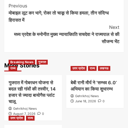
Post
Previous
मोबाइल लूट कर भागे, रोका तो चाकू से किया हमला, तीन संदिग्ध
Navigation
हिरासत में
Next
मध्य प्रदेश के मनोनीत मुख्य न्यायाधिपति सचदेवा ने राज्यपाल से की
सौजन्य भेंट
Breaking News
गुजरात
More Stories
राज्य
उत्तर प्रदेश
राज्य
लखनऊ
गुजरात में गोबरधन योजना से
बेबी रानी मौर्य ने ‘सम्भव 6.0’
बदल रही गांवों की तस्वीर, 14
अभियान का किया शुभारम्भ
हजार से ज्यादा बायोगैस प्लांट
Gehrikhoj News
चालू
June 18, 2026
0
Gehrikhoj News
August 7, 2026
0
उत्तर प्रदेश
राज्य