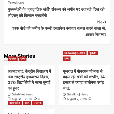
Post
Previous
मुख्यमंत्री के ‘प्राकृतिक खेती’ संकल्प को जमीन पर उतारती दिख रही
Navigation
सीएसए की किसान प्रदर्शनी
Next
वक्फ बोर्ड की जमीन के फर्जी दस्तावेज बनाकर कब्जा करने वाला मो.
आजम गिरफ्तार
Breaking News
गुजरात
More Stories
गुजरात
राज्य
राज्य
अहमदाबाद: केंद्रीय विद्यालय में
गुजरात में गोबरधन योजना से
मना राष्ट्रीय हथकरघा दिवस,
बदल रही गांवों की तस्वीर, 14
370 विद्यार्थियों ने जाना बुनाई
हजार से ज्यादा बायोगैस प्लांट
का हुनर
चालू
Gehrikhoj News
Gehrikhoj News
August 8, 2026
0
August 7, 2026
0
उत्तर प्रदेश
राज्य
लखनऊ