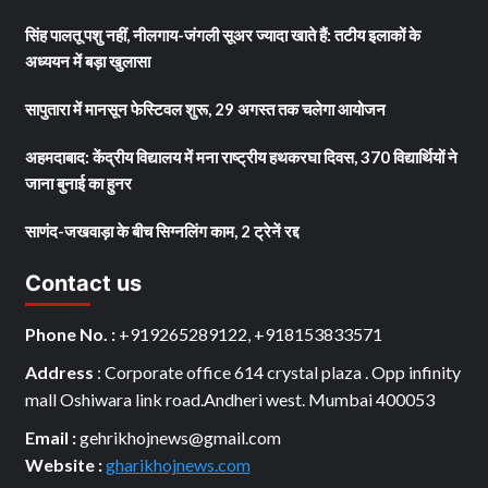
सिंह पालतू पशु नहीं, नीलगाय-जंगली सूअर ज्यादा खाते हैं: तटीय इलाकों के
अध्ययन में बड़ा खुलासा
सापुतारा में मानसून फेस्टिवल शुरू, 29 अगस्त तक चलेगा आयोजन
अहमदाबाद: केंद्रीय विद्यालय में मना राष्ट्रीय हथकरघा दिवस, 370 विद्यार्थियों ने
जाना बुनाई का हुनर
साणंद-जखवाड़ा के बीच सिग्नलिंग काम, 2 ट्रेनें रद्द
Contact us
Phone No. :
+919265289122, +918153833571
Address
: Corporate office 614 crystal plaza . Opp infinity
mall Oshiwara link road.Andheri west. Mumbai 400053
Email :
gehrikhojnews@gmail.com
Website :
gharikhojnews.com