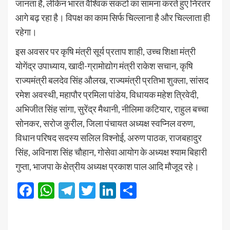
जानता है, लेकिन भारत वैश्विक संकटों का सामना करते हुए निरंतर
आगे बढ़ रहा है। विपक्ष का काम सिर्फ चिल्लाना है और चिल्लाता ही
रहेगा।
इस अवसर पर कृषि मंत्री सूर्य प्रताप शाही, उच्च शिक्षा मंत्री
योगेंद्र उपाध्याय, खादी-ग्रामोद्योग मंत्री राकेश सचान, कृषि
राज्यमंत्री बलदेव सिंह औलख, राज्यमंत्री प्रतिभा शुक्ला, सांसद
रमेश अवस्थी, महापौर प्रमिला पांडेय, विधायक महेश त्रिवेदी,
अभिजीत सिंह सांगा, सुरेंद्र मैथानी, नीलिमा कटियार, राहुल बच्चा
सोनकर, सरोज कुरील, जिला पंचायत अध्यक्ष स्वप्निल वरुण,
विधान परिषद सदस्य सलिल विश्नोई, अरुण पाठक, राजबहादुर
सिंह, अविनाश सिंह चौहान, गोसेवा आयोग के अध्यक्ष श्याम बिहारी
गुप्ता, भाजपा के क्षेत्रीय अध्यक्ष प्रकाश पाल आदि मौजूद रहे।
Facebook
WhatsApp
Telegram
Twitter
LinkedIn
Share