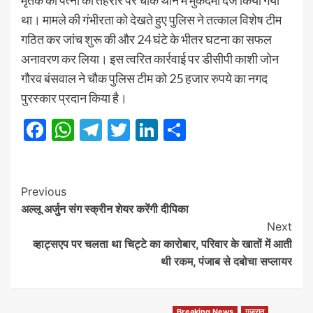
था। मामले की गंभीरता को देखते हुए पुलिस ने तत्काल विशेष टीम
गठित कर जांच शुरू की और 24 घंटे के भीतर घटना का सफल
अनावरण कर लिया। इस त्वरित कार्रवाई पर डीसीपी काशी जोन
गौरव बंसवाल ने चौक पुलिस टीम को 25 हजार रुपये का नगद
पुरस्कार प्रदान किया है।
Facebook
WhatsApp
Telegram
Twitter
LinkedIn
Share
Post
Previous
अल्लू अर्जुन संग स्क्रीन शेयर करेंगी दीपिका
Navigation
Next
व्हाट्सएप पर चलता था चिट्टे का कारोबार, परिवार के खातों में आती
थी रकम, पंजाब से दबोचा सप्लायर
Breaking News
गुजरात