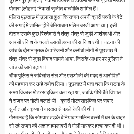
पोखरा (लोहता) निवासी सुजीत बाल्मीकि शामिल हैं।
पुलिस पूछताछ में खुलासा हुआ कि राजन अपनी दूसरी पत्नी के बेटे
की सगाई में शामिल होने बेनियाबाग मलिन बस्ती आया था। इसी
दौरान उसके कुछ रिश्तेदारों ने तंत्र-मंत्र से जुड़ी आशंकाओं और
आपसी रंजिश के चलते उसकी हत्या की साजिश रची। घटना की
जांच के दौरान मृतक के परिजनों और करीबी लोगों से पूछताछ में
तंत्र-मंत्र से जुड़ा विवाद सामने आया, जिसके आधार पर पुलिस ने
जांच को आगे बढ़ाया।
चौक पुलिस ने सर्विलांस सेल और एसओजी की मदद से आरोपिताें
की पहचान कर उन्हें दबोच लिया। पूछताछ में पता चला कि घटना के
समय विकास मोटरसाइकिल चला रहा था, जबकि पीछे बैठे विशाल
ने राजन पर गोली चलाई थी। दूसरी मोटरसाइकिल पर सवार
सुजीत और कृष्णा ने वारदात से पहले रेकी की थी।
गौरतलब है कि सोमवार तड़के बेनियाबाग मलिन बस्ती में घर के बाहर
सो रहे राजन की अज्ञात हमलावरों ने गोली मारकर हत्या कर दी थी।
मृतक की पत्नी की तहरीर पर चौक थाने में मुकदमा दर्ज किया गया