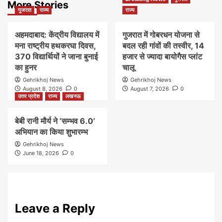
More Stories
गुजरात
राज्य
राज्य
अहमदाबाद: केंद्रीय विद्यालय में
गुजरात में गोबरधन योजना से
मना राष्ट्रीय हथकरघा दिवस,
बदल रही गांवों की तस्वीर, 14
370 विद्यार्थियों ने जाना बुनाई
हजार से ज्यादा बायोगैस प्लांट
का हुनर
चालू
Gehrikhoj News
Gehrikhoj News
August 8, 2026
0
August 7, 2026
0
उत्तर प्रदेश
राज्य
लखनऊ
बेबी रानी मौर्य ने ‘सम्भव 6.0’
अभियान का किया शुभारम्भ
Gehrikhoj News
June 18, 2026
0
Leave a Reply