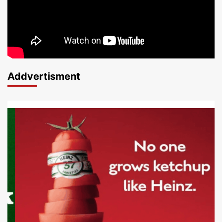
Addvertisment