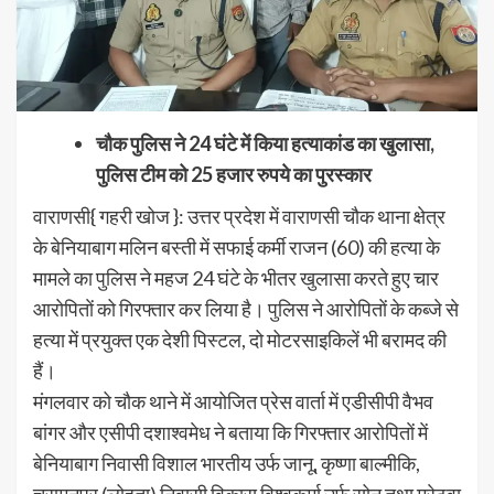
चौक पुलिस ने 24 घंटे में किया हत्याकांड का खुलासा,
पुलिस टीम को 25 हजार रुपये का पुरस्कार
वाराणसी{ गहरी खोज }: उत्तर प्रदेश में वाराणसी चौक थाना क्षेत्र
के बेनियाबाग मलिन बस्ती में सफाई कर्मी राजन (60) की हत्या के
मामले का पुलिस ने महज 24 घंटे के भीतर खुलासा करते हुए चार
आरोपिताें को गिरफ्तार कर लिया है। पुलिस ने आरोपिताें के कब्जे से
हत्या में प्रयुक्त एक देशी पिस्टल, दो मोटरसाइकिलें भी बरामद की
हैं।
मंगलवार को चौक थाने में आयोजित प्रेस वार्ता में एडीसीपी वैभव
बांगर और एसीपी दशाश्वमेध ने बताया कि गिरफ्तार आरोपिताें में
बेनियाबाग निवासी विशाल भारतीय उर्फ जानू, कृष्णा बाल्मीकि,
चुरामनपुर (लोहता) निवासी विकास विश्वकर्मा उर्फ सोनू तथा मरेठवा