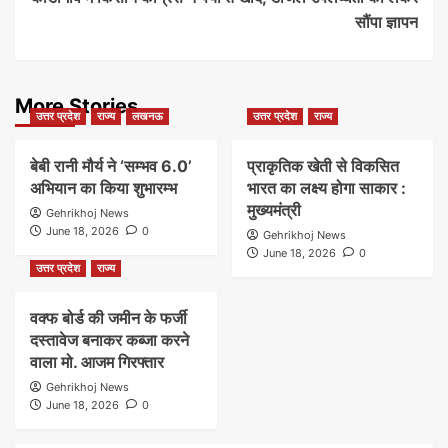
सौंपा ज्ञापन
More Stories
उत्तर प्रदेश
राज्य
लखनऊ
उत्तर प्रदेश
राज्य
बेबी रानी मौर्य ने ‘सम्भव 6.0’
प्राकृतिक खेती से विकसित
अभियान का किया शुभारम्भ
भारत का लक्ष्य होगा साकार :
मुख्यमंत्री
Gehrikhoj News
June 18, 2026
0
Gehrikhoj News
June 18, 2026
0
उत्तर प्रदेश
राज्य
वक्फ बोर्ड की जमीन के फर्जी
दस्तावेज बनाकर कब्जा करने
वाला मो. आजम गिरफ्तार
Gehrikhoj News
June 18, 2026
0