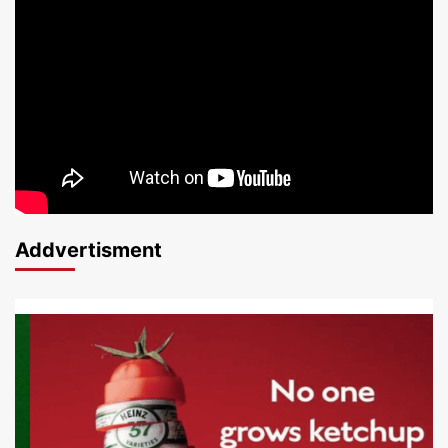
Addvertisment