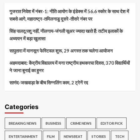
गुजरात निवेश में नंबर-1: नीति आयोग के इंडेक्स में 56.6 स्कोर के साथ देश में
सबसे आगे, महाराष्ट्र-तमिलनाडु दूसरे-तीसरे नंबर पर
सिंह पालतू पशु नहीं, नीलगाय-जंगली सूअर ज्यादा खाते हैं: तटीय इलाकों के
अध्ययन में बड़ा खुलासा
सापुतारा में मानसून फेस्टिवल शुरू, 29 अगस्त तक चलेगा आयोजन
अहमदाबाद: केंद्रीय विद्यालय में मना राष्ट्रीय हथकरघा दिवस, 370 विद्यार्थियों
ने जाना बुनाई का हुनर
साणंद-जखवाड़ा के बीच सिग्नलिंग काम, 2 ट्रेनें रद्द
Categories
BREAKING NEWS
BUSINESS
CRIME NEWS
EDITOR PICK
ENTERTAINMENT
FILM
NEWSBEAT
STORIES
TECH