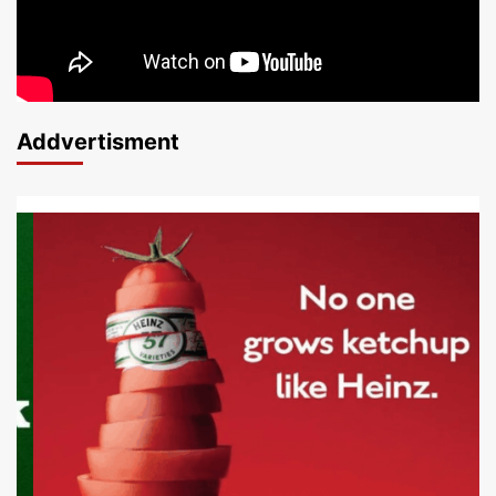
Addvertisment