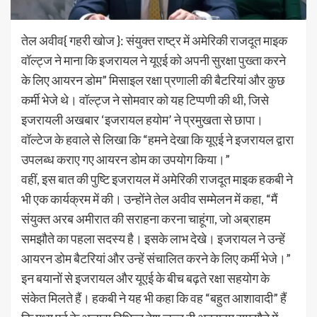
तेल अवीव{ गहरी खोज }: संयुक्त राष्ट्र में अमेरिकी राजदूत माइक
वॉल्ट्ज ने माना कि इजरायल ने यूएई को अपनी सुरक्षा पुख्ता करने
के लिए आयरन डोम” मिसाइल रक्षा प्रणाली की बैटरियां और कुछ
कर्मी भेजे थे। वॉल्ट्ज ने सोमवार को यह टिप्पणी की थी, जिसे
इजरायली अखबार ‘इजरायल हयोम’ ने प्रमुखता से छापा।
वॉल्टेज के हवाले से लिखा कि “हमने देखा कि यूएई ने इजरायल द्वारा
उपलब्ध कराए गए आयरन डोम का उपयोग किया।”
वहीं, इस बात की पुष्टि इजरायल में अमेरिकी राजदूत माइक हकबी ने
भी एक कार्यक्रम में की। उन्होंने तेल अवीव सम्मेलन में कहा, “मैं
संयुक्त अरब अमीरात की सराहना करना चाहूंगा, जो अब्राहम
समझौते का पहला सदस्य है। इसके लाभ देखे। इजरायल ने उन्हें
आयरन डोम बैटरियां और उन्हें संचालित करने के लिए कर्मी भेजे।”
इन बयानों से इजरायल और यूएई के बीच बढ़ते रक्षा सहयोग के
संकेत मिलते हैं। हकबी ने यह भी कहा कि वह “बहुत आशावादी” हैं