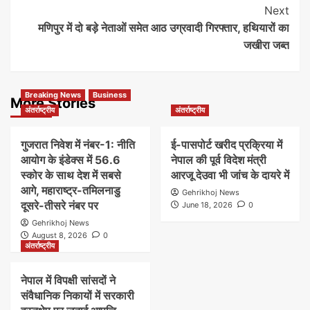
Next
मणिपुर में दो बड़े नेताओं समेत आठ उग्रवादी गिरफ्तार, हथियारों का
जखीरा जब्त
Breaking News
Business
More Stories
अंतर्राष्ट्रीय
अंतर्राष्ट्रीय
गुजरात निवेश में नंबर-1: नीति
ई-पासपोर्ट खरीद प्रक्रिया में
आयोग के इंडेक्स में 56.6
नेपाल की पूर्व विदेश मंत्री
स्कोर के साथ देश में सबसे
आरजू देउवा भी जांच के दायरे में
आगे, महाराष्ट्र-तमिलनाडु
Gehrikhoj News
दूसरे-तीसरे नंबर पर
June 18, 2026
0
Gehrikhoj News
August 8, 2026
0
अंतर्राष्ट्रीय
नेपाल में विपक्षी सांसदों ने
संवैधानिक निकायों में सरकारी