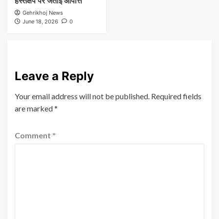
हस्तक्षेप पर जताई आपत्ति
Gehrikhoj News
June 18, 2026
0
Leave a Reply
Your email address will not be published.
Required fields
are marked
*
Comment
*