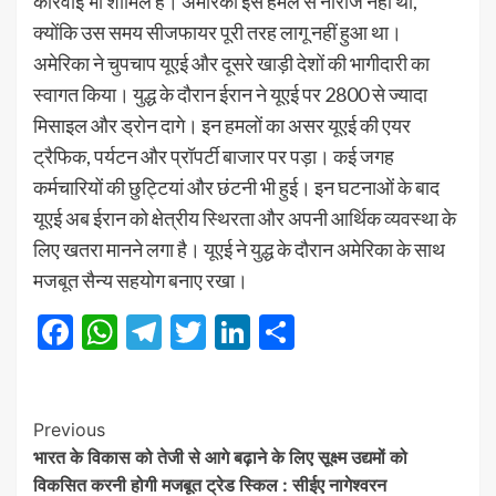
कार्रवाई भी शामिल है। अमेरिका इस हमले से नाराज नहीं था,
क्योंकि उस समय सीजफायर पूरी तरह लागू नहीं हुआ था।
अमेरिका ने चुपचाप यूएई और दूसरे खाड़ी देशों की भागीदारी का
स्वागत किया। युद्ध के दौरान ईरान ने यूएई पर 2800 से ज्यादा
मिसाइल और ड्रोन दागे। इन हमलों का असर यूएई की एयर
ट्रैफिक, पर्यटन और प्रॉपर्टी बाजार पर पड़ा। कई जगह
कर्मचारियों की छुट्टियां और छंटनी भी हुई। इन घटनाओं के बाद
यूएई अब ईरान को क्षेत्रीय स्थिरता और अपनी आर्थिक व्यवस्था के
लिए खतरा मानने लगा है। यूएई ने युद्ध के दौरान अमेरिका के साथ
मजबूत सैन्य सहयोग बनाए रखा।
Facebook
WhatsApp
Telegram
Twitter
LinkedIn
Share
Post
Previous
भारत के विकास को तेजी से आगे बढ़ाने के लिए सूक्ष्म उद्यमों को
Navigation
विकसित करनी होगी मजबूत ट्रेड स्किल : सीईए नागेश्वरन