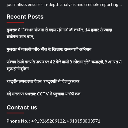
journalists ensures in-depth analysis and credible reporting…
Recent Posts
गुजरात में गोबरधन योजना से बदल रही गांवों की तस्वीर, 14 हजार से ज्यादा
बायोगैस प्लांट चालू
गुजरात में नकली पनीर-चीज़ के खिलाफ राज्यव्यापी अभियान
पश्चिम रेलवे गणपति उत्सव पर 42 फेरे वाली 8 स्पेशल ट्रेनें चलाएगी, 9 अगस्त से
शुरू होगी बुकिंग
राष्ट्रीय हथकरघा दिवस: राष्ट्रपति ने दिए पुरस्कार
वंदे भारत पर पथराव: CCTV ने पहुंचाया आरोपी तक
Contact us
Phone No. :
+919265289122, +918153833571