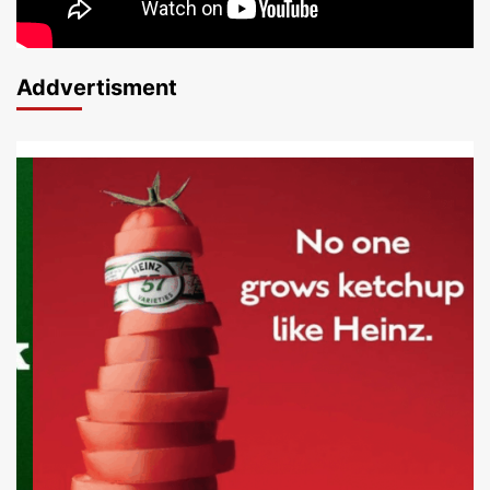
Addvertisment