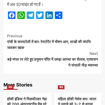
में अब 10 प्वाइंट हो गए हैं।
Facebook
WhatsApp
Telegram
Twitter
LinkedIn
Share
Post
Previous
रांची के करमटोली में बार-रेस्टोरेंट में भीषण आग, लाखों की संपत्ति
Navigation
जलकर खाक
Next
बड़े मंगल पर लेटे हुए हनुमान मंदिर में उमड़ा आस्था का सैलाब, प्रशासन
ने संभाली भीड़ व्यवस्था
More Stories
खेल
खेल
हॉकी इंडिया ने मिडफील्डर नेहा
महिला हॉकी नेशंस कपः भारत
को 200 अंतरराष्ट्रीय मैच पूरे
ने उरुग्वे को 3-2 से हराया