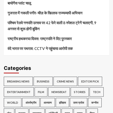
बायोगैस प्लांट चालू
गुजरात में नकली पनीर-चीज़ के खिलाफ राज्यव्यापी अभियान
पश्चिम रेलवे गणपति उत्सव पर 42 फेरे वाली 8 स्पेशल ट्रेनें चलाएगी, 9
अगस्त से शुरू होगी बुकिंग
राष्ट्रीय हथकरघा दिवस: राष्ट्रपति ने दिए पुरस्कार
वंदे भारत पर पथराव: CCTV ने पहुंचाया आरोपी तक
Categories
BREAKING NEWS
BUSINESS
CRIME NEWS
EDITOR PICK
ENTERTAINMENT
FILM
NEWSBEAT
STORIES
TECH
WORLD
अंतर्राष्ट्रीय
आध्यात्म
इतिहास
उत्तर प्रदेश
कन्नौज