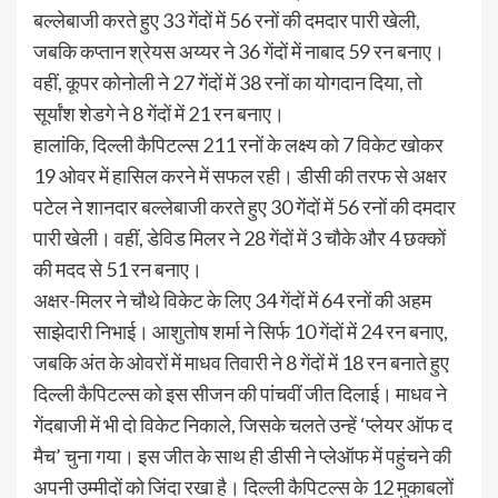
बल्लेबाजी करते हुए 33 गेंदों में 56 रनों की दमदार पारी खेली,
जबकि कप्तान श्रेयस अय्यर ने 36 गेंदों में नाबाद 59 रन बनाए।
वहीं, कूपर कोनोली ने 27 गेंदों में 38 रनों का योगदान दिया, तो
सूर्यांश शेडगे ने 8 गेंदों में 21 रन बनाए।
हालांकि, दिल्ली कैपिटल्स 211 रनों के लक्ष्य को 7 विकेट खोकर
19 ओवर में हासिल करने में सफल रही। डीसी की तरफ से अक्षर
पटेल ने शानदार बल्लेबाजी करते हुए 30 गेंदों में 56 रनों की दमदार
पारी खेली। वहीं, डेविड मिलर ने 28 गेंदों में 3 चौके और 4 छक्कों
की मदद से 51 रन बनाए।
अक्षर-मिलर ने चौथे विकेट के लिए 34 गेंदों में 64 रनों की अहम
साझेदारी निभाई। आशुतोष शर्मा ने सिर्फ 10 गेंदों में 24 रन बनाए,
जबकि अंत के ओवरों में माधव तिवारी ने 8 गेंदों में 18 रन बनाते हुए
दिल्ली कैपिटल्स को इस सीजन की पांचवीं जीत दिलाई। माधव ने
गेंदबाजी में भी दो विकेट निकाले, जिसके चलते उन्हें ‘प्लेयर ऑफ द
मैच’ चुना गया। इस जीत के साथ ही डीसी ने प्लेऑफ में पहुंचने की
अपनी उम्मीदों को जिंदा रखा है। दिल्ली कैपिटल्स के 12 मुकाबलों