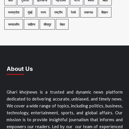
खेल
गुजरात
झारखण्ड
नई दिल्ली
पटना
बक्सर
बिहार
मध्यप्रदेश
मुंबई
राज्य
राष्ट्रीय
रेलवे
लखनऊ
विज्ञान
सम्पादकीय
साहित्य
सीतापुर
सेहत
About Us
Ghari khojnews is a trusted and dynamic news platform
dedicated to delivering accurate, unbiased, and timely news.
We cover a wide range of topics, including politics, business,
technology, entertainment, sports, and global affairs. Our
mission is to provide insightful journalism that informs and
empowers our readers. Led by our our team of experienced