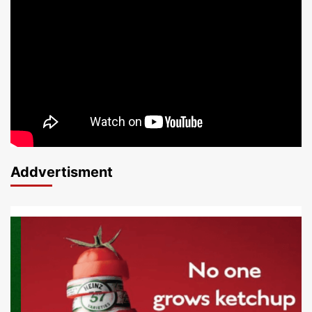
Addvertisment