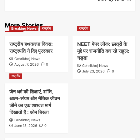
More Stories
Breaking News
राष्ट्रीय
राष्ट्रीय
राष्ट्रीय हथकरघा दिवस:
NEET पेपर लीक: छात्रों के
राष्ट्रपति ने दिए पुरस्कार
मुद्दे पर राजनीति कर रहे राहुल:
नड्डा
Gehrikhoj News
August 7, 2026
0
Gehrikhoj News
July 23, 2026
0
राष्ट्रीय
जैन धर्म की शिक्षाएं, शांति,
आत्म-संयम और नैतिक जीवन
जीने का एक शाश्वत मार्ग
दिखाती हैं : ओम बिरला
Gehrikhoj News
June 18, 2026
0