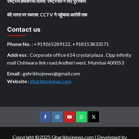
राष्ट्रीय हथकरघा दिवस: राष्ट्रपति ने दिए पुरस्कार
वंदे भारत पर पथराव: CCTV ने पहुंचाया आरोपी तक
Contact us
Phone No. :
+919265289122, +918153833571
Address
: Corporate office 614 crystal plaza . Opp infinity
mall Oshiwara link road.Andheri west. Mumbai 400053
Email :
gehrikhojnews@gmail.com
Website :
gharikhojnews.com
Facebook
Instagram
youtube
Whats
Twitter
App
Copyright ©2025 Gharikhojnews.com
|
Developed by