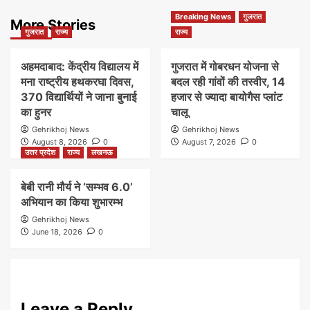
Breaking News
गुजरात
More Stories
गुजरात
राज्य
राज्य
अहमदाबाद: केंद्रीय विद्यालय में
गुजरात में गोबरधन योजना से
मना राष्ट्रीय हथकरघा दिवस,
बदल रही गांवों की तस्वीर, 14
370 विद्यार्थियों ने जाना बुनाई
हजार से ज्यादा बायोगैस प्लांट
का हुनर
चालू
Gehrikhoj News
Gehrikhoj News
August 8, 2026
0
August 7, 2026
0
उत्तर प्रदेश
राज्य
लखनऊ
बेबी रानी मौर्य ने ‘सम्भव 6.0’
अभियान का किया शुभारम्भ
Gehrikhoj News
June 18, 2026
0
Leave a Reply