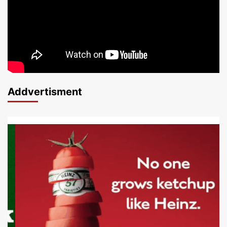
Addvertisment