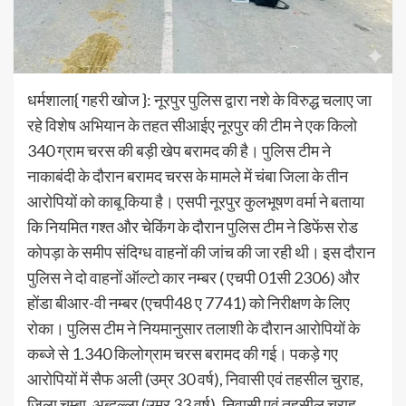
धर्मशाला{ गहरी खोज }: नूरपुर पुलिस द्वारा नशे के विरुद्ध चलाए जा
रहे विशेष अभियान के तहत सीआईए नूरपुर की टीम ने एक किलो
340 ग्राम चरस की बड़ी खेप बरामद की है। पुलिस टीम ने
नाकाबंदी के दौरान बरामद चरस के मामले में चंबा जिला के तीन
आरोपियों को काबू किया है। एसपी नूरपुर कुलभूषण वर्मा ने बताया
कि नियमित गश्त और चेकिंग के दौरान पुलिस टीम ने डिफेंस रोड
कोपड़ा के समीप संदिग्ध वाहनों की जांच की जा रही थी। इस दौरान
पुलिस ने दो वाहनों ऑल्टो कार नम्बर ( एचपी 01सी 2306) और
होंडा बीआर-वी नम्बर (एचपी48 ए 7741) को निरीक्षण के लिए
रोका। पुलिस टीम ने नियमानुसार तलाशी के दौरान आरोपियों के
कब्जे से 1.340 किलोग्राम चरस बरामद की गई। पकड़े गए
आरोपियों में सैफ अली (उम्र 30 वर्ष), निवासी एवं तहसील चुराह,
जिला चम्बा, अब्दुल्ला (उम्र 33 वर्ष), निवासी एवं तहसील चुराह,