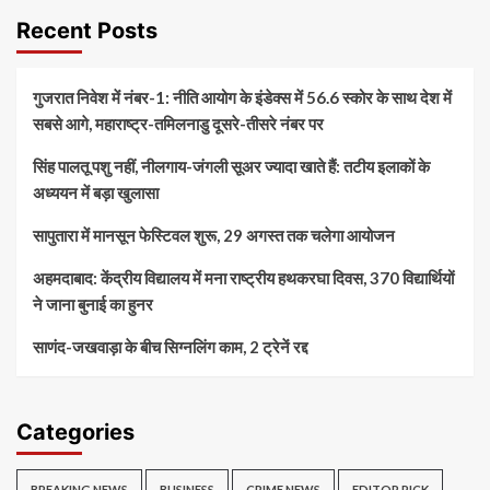
Recent Posts
गुजरात निवेश में नंबर-1: नीति आयोग के इंडेक्स में 56.6 स्कोर के साथ देश में
सबसे आगे, महाराष्ट्र-तमिलनाडु दूसरे-तीसरे नंबर पर
सिंह पालतू पशु नहीं, नीलगाय-जंगली सूअर ज्यादा खाते हैं: तटीय इलाकों के
अध्ययन में बड़ा खुलासा
सापुतारा में मानसून फेस्टिवल शुरू, 29 अगस्त तक चलेगा आयोजन
अहमदाबाद: केंद्रीय विद्यालय में मना राष्ट्रीय हथकरघा दिवस, 370 विद्यार्थियों
ने जाना बुनाई का हुनर
साणंद-जखवाड़ा के बीच सिग्नलिंग काम, 2 ट्रेनें रद्द
Categories
BREAKING NEWS
BUSINESS
CRIME NEWS
EDITOR PICK