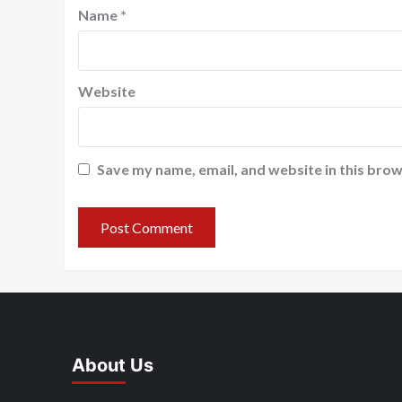
Name
*
Website
Save my name, email, and website in this brow
About Us