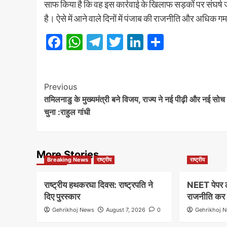
साफ किया है कि वह इस कार्रवाई के खिलाफ सड़कों पर संघर्ष 
है। ऐसे में आने वाले दिनों में पंजाब की राजनीति और अधिक गर्मा
Facebook
WhatsApp
Telegram
Twitter
LinkedIn
Share
Post
Previous
तमिलनाडु के मुख्यमंत्री बने विजय, राज्य ने नई पीढ़ी और नई सोच
Navigation
चुना :राहुल गांधी
More Stories
Breaking News
राष्ट्रीय
राष्ट्रीय
राष्ट्रीय हथकरघा दिवस: राष्ट्रपति ने
NEET पेपर लीक
दिए पुरस्कार
राजनीति कर र
Gehrikhoj News
August 7, 2026
0
Gehrikhoj 