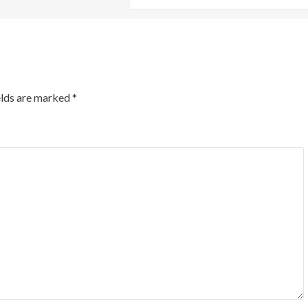
elds are marked
*