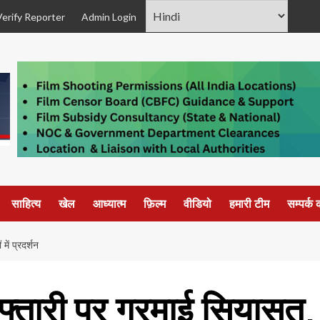
Verify Reporter
Admin Login
साहित्य
खेल
आध्यात्म
फ़िल्म
वीडियो
हमारी टीम
सम्पर्क क
ें प्रदर्शन
रफ्तारी पर गरमाई सियासत,