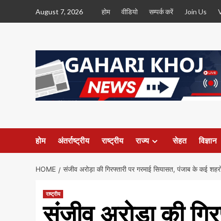
Skip
August 7, 2026
होम
वीडियो
सम्पर्क करें
Join Us
to
content
होम
अंतर्राष्ट्रीय
राष्ट्रीय
राज्य
सेहत
विज्ञान
HOME
संजीव अरोड़ा की गिरफ्तारी पर गरमाई सियासत, पंजाब के कई शहरों म
राष्ट्रीय
संजीव अरोड़ा की गि