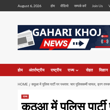
Skip
August 6, 2026
होम
वीडियो
सम्पर्क करें
Join Us
to
content
होम
अंतर्राष्ट्रीय
राष्ट्रीय
राज्य
सेहत
विज्ञान
HOME
कठुआ में पुलिस पार्टी पर पथराव: चार पुलिसकर्मी घायल, ड्रग तस्क
राज्य
कठुआ में पुलिस पार्ट