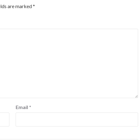
elds are marked
*
Email
*