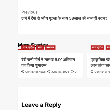
Post
Previous
ठाणे में टेंपो से अवैध गुटखा के साथ 58लाख की सामग्री बरामद
Navigation
More Stories
उत्तर प्रदेश
राज्य
लखनऊ
उत्तर प्रदेश
राज
बेबी रानी मौर्य ने ‘सम्भव 6.0’ अभियान
प्राकृतिक ख
का किया शुभारम्भ
लक्ष्य होगा सा
Gehrikhoj News
June 18, 2026
0
Gehrikhoj 
Leave a Reply