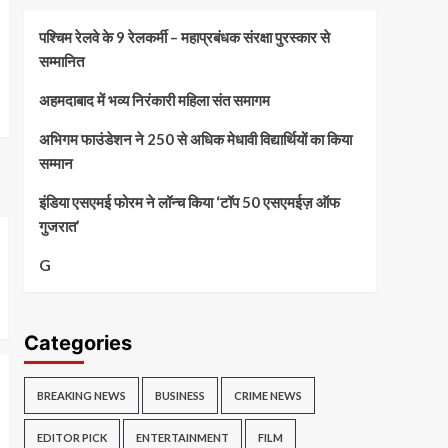
पश्चिम रेलवे के 9 रेलकर्मी – महाप्रबंधक संरक्षा पुरस्कार से
सम्मानित
अहमदाबाद में भव्य निरंकारी महिला संत समागम
अभिगम फाउंडेशन ने 250 से अधिक मेधावी विद्यार्थियों का किया
सम्मान
इंडिया एसएमई फोरम ने लॉन्च किया ‘टॉप 50 एसएमईज़ ऑफ
गुजरात’
G
Categories
BREAKING NEWS
BUSINESS
CRIME NEWS
EDITOR PICK
ENTERTAINMENT
FILM