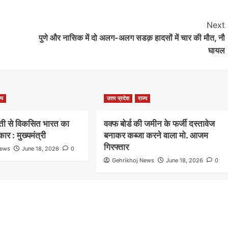
Next
पुणे और नासिक में दो अलग-अलग सडक़ हादसों में चार की मौत, नौ
घायल
्य
उत्तर प्रदेश
राज्य
ेती से विकसित भारत का
वक्फ बोर्ड की जमीन के फर्जी दस्तावेज
कार : मुख्यमंत्री
बनाकर कब्जा करने वाला मो. आजम
गिरफ्तार
News
June 18, 2026
0
Gehrikhoj News
June 18, 2026
0