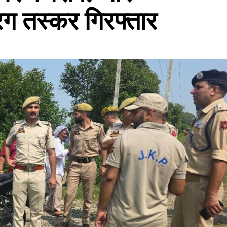
रग तस्कर गिरफ्तार