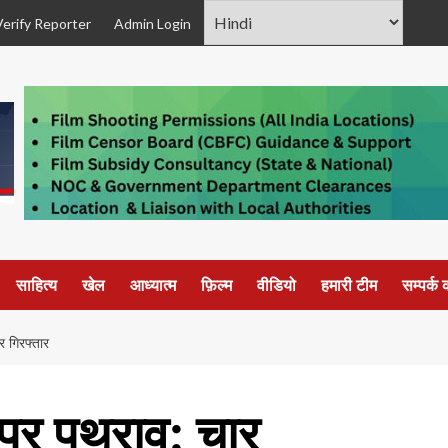
Verify Reporter
Admin Login
साहित्य
खेल
आध्यात्म
फ़िल्म
वीडियो
हमारी टीम
सम्पर्क क
र गिरफ्तार
ी पर पथराव: चार