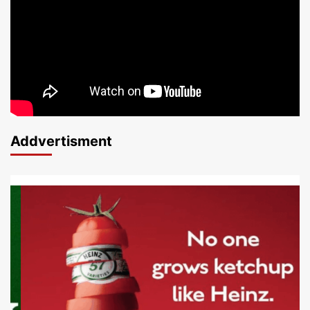
Addvertisment