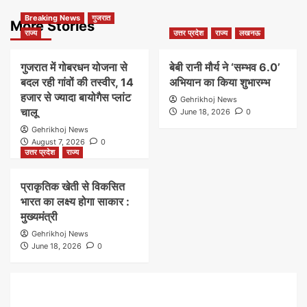
Breaking News
गुजरात
More Stories
राज्य
उत्तर प्रदेश
राज्य
लखनऊ
गुजरात में गोबरधन योजना से
बेबी रानी मौर्य ने ‘सम्भव 6.0’
बदल रही गांवों की तस्वीर, 14
अभियान का किया शुभारम्भ
हजार से ज्यादा बायोगैस प्लांट
Gehrikhoj News
चालू
June 18, 2026
0
Gehrikhoj News
August 7, 2026
0
उत्तर प्रदेश
राज्य
प्राकृतिक खेती से विकसित
भारत का लक्ष्य होगा साकार :
मुख्यमंत्री
Gehrikhoj News
June 18, 2026
0