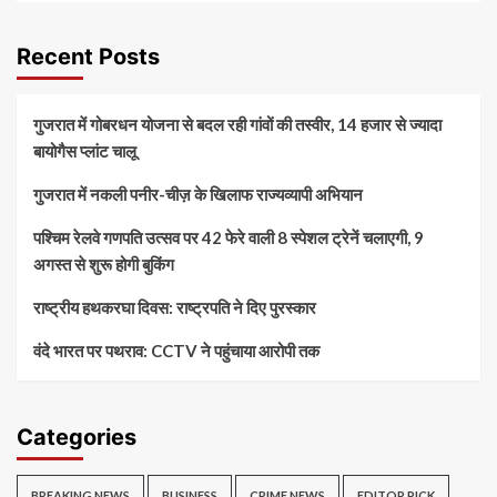
Recent Posts
गुजरात में गोबरधन योजना से बदल रही गांवों की तस्वीर, 14 हजार से ज्यादा
बायोगैस प्लांट चालू
गुजरात में नकली पनीर-चीज़ के खिलाफ राज्यव्यापी अभियान
पश्चिम रेलवे गणपति उत्सव पर 42 फेरे वाली 8 स्पेशल ट्रेनें चलाएगी, 9
अगस्त से शुरू होगी बुकिंग
राष्ट्रीय हथकरघा दिवस: राष्ट्रपति ने दिए पुरस्कार
वंदे भारत पर पथराव: CCTV ने पहुंचाया आरोपी तक
Categories
BREAKING NEWS
BUSINESS
CRIME NEWS
EDITOR PICK