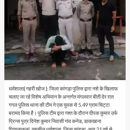
धर्मशाला{ गहरी खोज }: जिला कांगड़ा पुलिस द्वारा नशे के खिलाफ
चलाए जा रहे विशेष अभियान के अन्तर्गत मंगलवार बीती देर रात
गगल पुलिस थाना की टीम ने एक युवक से 5.49 ग्राम चिट्टा
बरामद किया है। पुलिस टीम द्वारा गश्त के दौरान दीपक कुमार उर्फ
प्रिन्स पुत्र दिनेश कुमार निवासी गांव कनेड, डाकखाना
घियानाकलां, तहसील धर्मशाला, जिला कांगड़ा, आयु 21 वर्ष से