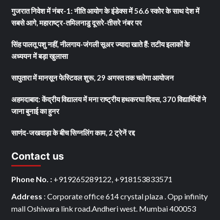
गुजरात निवेश में नंबर-1: नीति आयोग के इंडेक्स में 56.6 स्कोर के साथ देश में
सबसे आगे, महाराष्ट्र-तमिलनाडु दूसरे-तीसरे नंबर पर
सिंह पालतू पशु नहीं, नीलगाय-जंगली सूअर ज्यादा खाते हैं: तटीय इलाकों के
अध्ययन में बड़ा खुलासा
सापुतारा में मानसून फेस्टिवल शुरू, 29 अगस्त तक चलेगा आयोजन
अहमदाबाद: केंद्रीय विद्यालय में मना राष्ट्रीय हथकरघा दिवस, 370 विद्यार्थियों ने
जाना बुनाई का हुनर
साणंद-जखवाड़ा के बीच सिग्नलिंग काम, 2 ट्रेनें रद्द
Contact us
Phone No. :
+919265289122, +918153833571
Address
: Corporate office 614 crystal plaza . Opp infinity
mall Oshiwara link road.Andheri west. Mumbai 400053