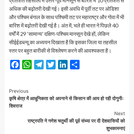
प्रतिशत तहसीलों में उत्तर-पूर्व मानसून से बारिश में 10 प्रतिशत से
अधिक की बढ़ोतरी देखी गई। इसी अवधि में पूर्वी तट पर ओडिशा
और पश्चिम बंगाल के साथ पश्चिमी तट पर महाराष्ट्र और गोवा में भी
बारिश में बढ़ोतरी देखी गई है। अंत में, भले ही भारत ने पिछले 40
वर्षों में 29 ‘सामान्य’ दक्षिण-पश्चिम मानसून देखे हों, लेकिन
सीईईडब्ल्यू का अध्ययन दिखाता है कि इसका जिला या तहसील
स्तर पर बहुत बारीकी से विश्लेषण करने की आवश्यकता है।
Facebook
WhatsApp
Telegram
Twitter
LinkedIn
Share
Post
Previous
कृषि क्षेत्र में आधुनिकता को अपनाने से किसान की आय हो रही दोगुनीः
Navigation
शिवराज
Next
राष्ट्रपति ने गणेश चतुर्थी की पूर्व संध्या पर दी देशवासियों को
शुभकामनाएं