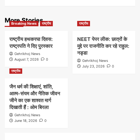
More Stories
Breaking News
राष्ट्रीय
राष्ट्रीय
राष्ट्रीय हथकरघा दिवस:
NEET पेपर लीक: छात्रों के
राष्ट्रपति ने दिए पुरस्कार
मुद्दे पर राजनीति कर रहे राहुल:
नड्डा
Gehrikhoj News
August 7, 2026
0
Gehrikhoj News
July 23, 2026
0
राष्ट्रीय
जैन धर्म की शिक्षाएं, शांति,
आत्म-संयम और नैतिक जीवन
जीने का एक शाश्वत मार्ग
दिखाती हैं : ओम बिरला
Gehrikhoj News
June 18, 2026
0