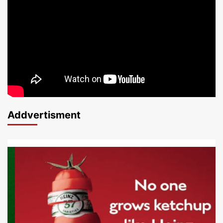
Addvertisment