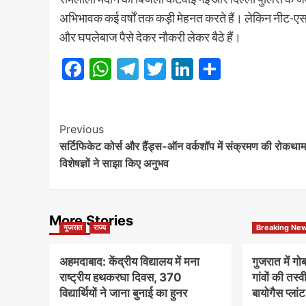
अभिभावक कई वर्षों तक कड़ी मेहनत करते हैं। लेकिन नीट-एसएससी
और घपलेबाज पैसे देकर नौकरी लेकर बैठे हैं।
Facebook
WhatsApp
Telegram
Twitter
LinkedIn
Share
Post
Previous
सर्टिफिकेट कोर्स और हैंड्स-ऑन वर्कशॉप में संक्रमण की रोकथा
Navigation
विशेषज्ञों ने साझा किए अनुभव
More Stories
गुजरात
राज्य
Breaking Ne
अहमदाबाद: केंद्रीय विद्यालय में मना
गुजरात में ग
राष्ट्रीय हथकरघा दिवस, 370
गांवों की तस्
विद्यार्थियों ने जाना बुनाई का हुनर
बायोगैस प्लां