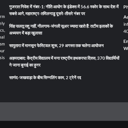
गुजरात निवेश में नंबर-1: नीति आयोग के इंडेक्स में 56.6 स्कोर के साथ देश में
Ph
सबसे आगे, महाराष्ट्र-तमिलनाडु दूसरे-तीसरे नंबर पर
orm
A
ely
in
सिंह पालतू पशु नहीं, नीलगाय-जंगली सूअर ज्यादा खाते हैं: तटीय इलाकों के
cs,
4
अध्ययन में बड़ा खुलासा
bal
Em
ism
सापुतारा में मानसून फेस्टिवल शुरू, 29 अगस्त तक चलेगा आयोजन
We
our
sis
अहमदाबाद: केंद्रीय विद्यालय में मना राष्ट्रीय हथकरघा दिवस, 370 विद्यार्थियों
ने जाना बुनाई का हुनर
साणंद-जखवाड़ा के बीच सिग्नलिंग काम, 2 ट्रेनें रद्द