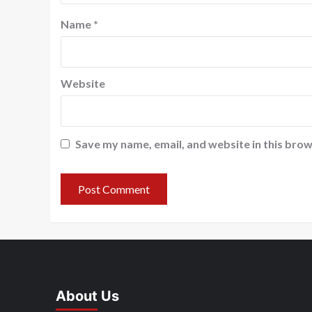
Name
*
Website
Save my name, email, and website in this brow
About Us