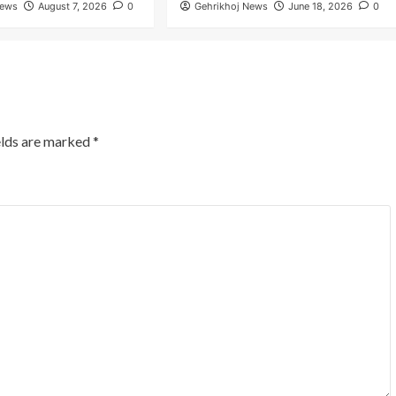
News
August 7, 2026
0
Gehrikhoj News
June 18, 2026
0
elds are marked
*