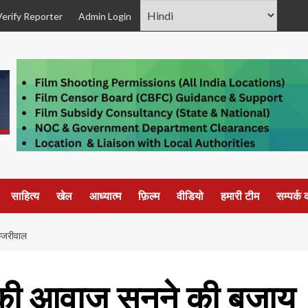
Verify Reporter
Admin Login
साहित्य
खेल
आध्यात्म
फ़िल्म
वीडियो
हमारी टीम
सम्पर्क क
केजरीवाल
 की आवाज सुनने की बजाय