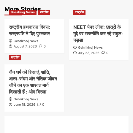
More Stories
Breaking News
राष्ट्रीय
राष्ट्रीय
राष्ट्रीय हथकरघा दिवस:
NEET पेपर लीक: छात्रों के
राष्ट्रपति ने दिए पुरस्कार
मुद्दे पर राजनीति कर रहे राहुल:
नड्डा
Gehrikhoj News
August 7, 2026
0
Gehrikhoj News
July 23, 2026
0
राष्ट्रीय
जैन धर्म की शिक्षाएं, शांति,
आत्म-संयम और नैतिक जीवन
जीने का एक शाश्वत मार्ग
दिखाती हैं : ओम बिरला
Gehrikhoj News
June 18, 2026
0