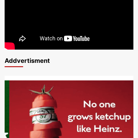
Addvertisment