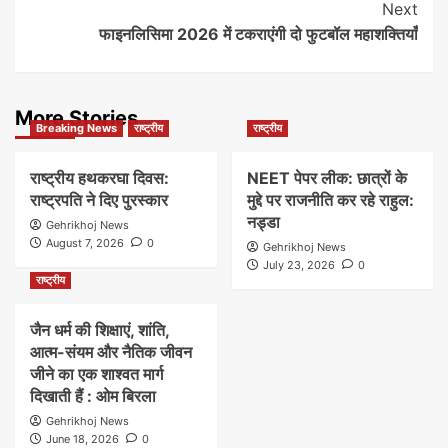
Next
फाइनलिसिमा 2026 में टकराएंगी दो फुटबॉल महाशक्तियाँ
More Stories
Breaking News
राष्ट्रीय
राष्ट्रीय
राष्ट्रीय हथकरघा दिवस:
NEET पेपर लीक: छात्रों के
राष्ट्रपति ने दिए पुरस्कार
मुद्दे पर राजनीति कर रहे राहुल:
नड्डा
Gehrikhoj News
August 7, 2026
0
Gehrikhoj News
July 23, 2026
0
राष्ट्रीय
जैन धर्म की शिक्षाएं, शांति,
आत्म-संयम और नैतिक जीवन
जीने का एक शाश्वत मार्ग
दिखाती हैं : ओम बिरला
Gehrikhoj News
June 18, 2026
0