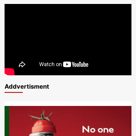
Addvertisment