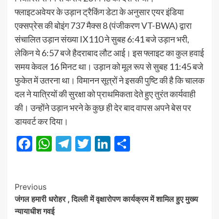
फ्लाइटअवेयर के उड़ान ट्रैकिंग डेटा के अनुसार एयर इंडिया
एक्सप्रेस की बोइंग 737 मैक्स 8 (पंजीकरण VT-BWA) द्वारा
संचालित उड़ान संख्‍या IX110 ने सुबह 6:41 बजे उड़ान भरी,
लेकिन ये 6:57 बजे हैदराबाद लौट आई। इस फ्लाइट का कुल हवाई
समय केवल 16 मिनट था। उड़ान को मूल रूप से सुबह 11:45 बजे
फुकेत में उतरना था। विमानन सूत्रों ने इसकी पुष्टि की है कि चालक
दल ने यात्रियों की सुरक्षा को प्राथमिकता देते हुए तुरंत कार्यवाही
की। उन्‍होंने उड़ान भरने के कुछ ही देर बाद वापस अपने बेस पर
डायवर्ट कर दिया।
Facebook
WhatsApp
Telegram
Twitter
LinkedIn
Share
Post
Previous
जंगल हमारी धरोहर , दिल्ली में वृक्षारोपण कार्यक्रम में शामिल हुए मुख्य
Navigation
न्यायाधीश गवई