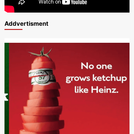
Addvertisment