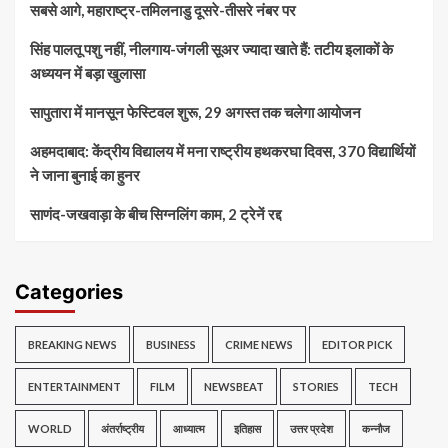
सबसे आगे, महाराष्ट्र-तमिलनाडु दूसरे-तीसरे नंबर पर
सिंह पालतू पशु नहीं, नीलगाय-जंगली सूअर ज्यादा खाते हैं: तटीय इलाकों के
अध्ययन में बड़ा खुलासा
सापुतारा में मानसून फेस्टिवल शुरू, 29 अगस्त तक चलेगा आयोजन
अहमदाबाद: केंद्रीय विद्यालय में मना राष्ट्रीय हथकरघा दिवस, 370 विद्यार्थियों
ने जाना बुनाई का हुनर
साणंद-जखवाड़ा के बीच सिग्नलिंग काम, 2 ट्रेनें रद्द
Categories
BREAKING NEWS
BUSINESS
CRIME NEWS
EDITOR PICK
ENTERTAINMENT
FILM
NEWSBEAT
STORIES
TECH
WORLD
अंतर्राष्ट्रीय
आध्यात्म
इतिहास
उत्तर प्रदेश
कन्नौज