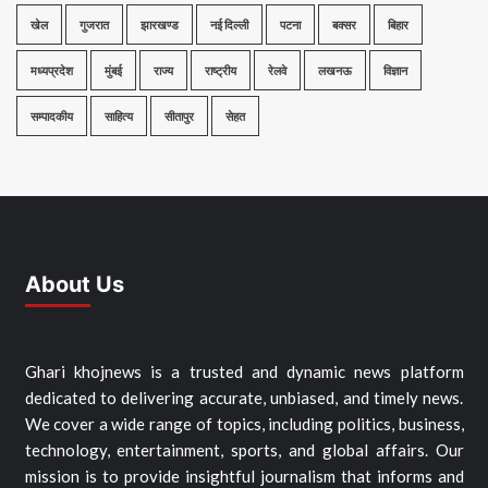
खेल
गुजरात
झारखण्ड
नई दिल्ली
पटना
बक्सर
बिहार
मध्यप्रदेश
मुंबई
राज्य
राष्ट्रीय
रेलवे
लखनऊ
विज्ञान
सम्पादकीय
साहित्य
सीतापुर
सेहत
About Us
Ghari khojnews is a trusted and dynamic news platform
dedicated to delivering accurate, unbiased, and timely news.
We cover a wide range of topics, including politics, business,
technology, entertainment, sports, and global affairs. Our
mission is to provide insightful journalism that informs and