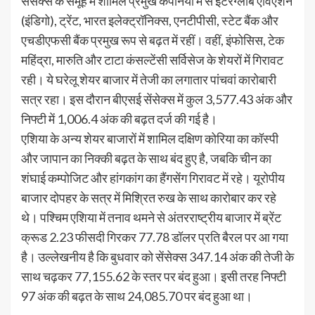
सेंसेक्स के समूह में शामिल प्रमुख कंपनियों में से इंटरग्लोब एविएशन
(इंडिगो), ट्रेंट, भारत इलेक्ट्रॉनिक्स, एनटीपीसी, स्टेट बैंक और
एचडीएफसी बैंक प्रमुख रूप से बढ़त में रहीं। वहीं, इंफोसिस, टेक
महिंद्रा, मारुति और टाटा कंसल्टेंसी सर्विसेज के शेयरों में गिरावट
रही। ये घरेलू शेयर बाजार में तेजी का लगातार पांचवां कारोबारी
सत्र रहा। इस दौरान बीएसई सेंसेक्स में कुल 3,577.43 अंक और
निफ्टी में 1,006.4 अंक की बढ़त दर्ज की गई है।
एशिया के अन्य शेयर बाजारों में शामिल दक्षिण कोरिया का कॉस्पी
और जापान का निक्की बढ़त के साथ बंद हुए है, जबकि चीन का
शंघाई कम्पोजिट और हांगकांग का हैंगसेंग गिरावट में रहे। यूरोपीय
बाजार दोपहर के सत्र में मिश्रित रुख के साथ कारोबार कर रहे
थे। पश्चिम एशिया में तनाव थमने से अंतरराष्ट्रीय बाजार में ब्रेंट
क्रूड 2.23 फीसदी गिरकर 77.78 डॉलर प्रति बैरल पर आ गया
है। उल्लेखनीय है कि बुधवार को सेंसेक्स 347.14 अंक की तेजी के
साथ चढ़कर 77,155.62 के स्तर पर बंद हुआ। इसी तरह निफ्टी
97 अंक की बढ़त के साथ 24,085.70 पर बंद हुआ था।