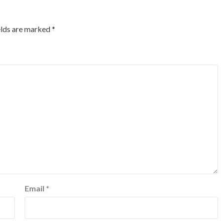
elds are marked
*
Email
*