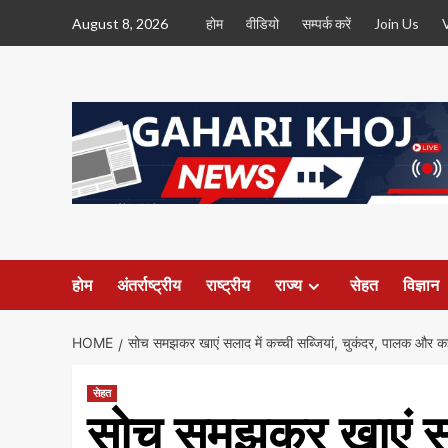
Skip
August 8, 2026
होम
वीडियो
सम्पर्क करें
Join Us
to
content
होम
अंतर्राष्ट्रीय
राष्ट्रीय
राज्य
सेहत
विज्ञान
HOME
सोच समझकर खाएं सलाद में कच्ची सब्जियां, चुकंदर, पालक और कई 
सेहत
सोच समझकर खाएं सला