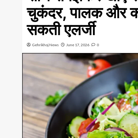
चुकंदर, पालक और कई 
सकती एलर्जी
Gehrikhoj News
June 17, 2026
0