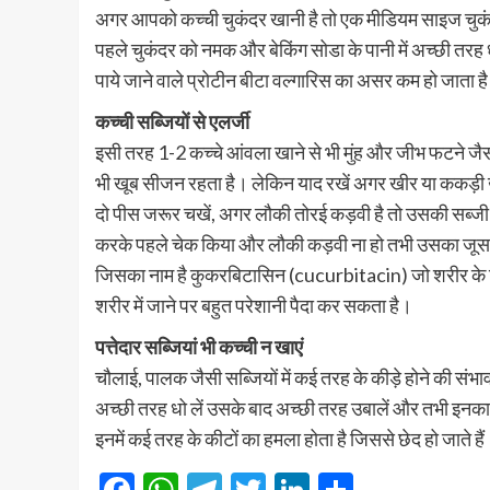
अगर आपको कच्ची चुकंदर खानी है तो एक मीडियम साइज चुकंद
पहले चुकंदर को नमक और बेकिंग सोडा के पानी में अच्छी तरह ध
पाये जाने वाले प्रोटीन बीटा वल्गारिस का असर कम हो जाता है ल
कच्ची सब्जियों से एलर्जी
इसी तरह 1-2 कच्चे आंवला खाने से भी मुंह और जीभ फटने जैसी
भी खूब सीजन रहता है। लेकिन याद रखें अगर खीर या ककड़ी ख
दो पीस जरूर चखें, अगर लौकी तोरई कड़वी है तो उसकी सब्जी 
करके पहले चेक किया और लौकी कड़वी ना हो तभी उसका जूस 
जिसका नाम है कुकरबिटासिन (cucurbitacin) जो शरीर के लिए
शरीर में जाने पर बहुत परेशानी पैदा कर सकता है।
पत्तेदार सब्जियां भी कच्ची न खाएं
चौलाई, पालक जैसी सब्जियों में कई तरह के कीड़े होने की संभा
अच्छी तरह धो लें उसके बाद अच्छी तरह उबालें और तभी इनका से
इनमें कई तरह के कीटों का हमला होता है जिससे छेद हो जाते है
Facebook
WhatsApp
Telegram
Twitter
LinkedIn
Share