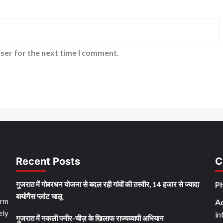
ser for the next time I comment.
Recent Posts
C
गुजरात में गोबरधन योजना से बदल रही गांवों की तस्वीर, 14 हजार से ज्यादा
Ph
बायोगैस प्लांट चालू
orm
A
ely
in
गुजरात में नकली पनीर-चीज़ के खिलाफ राज्यव्यापी अभियान