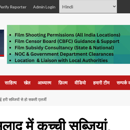
Verify Reporter
Admin Login
साहित्य
खेल
आध्यात्म
फ़िल्म
वीडियो
हमारी टीम
सम्पर्क क
हरी सब्जियों से हो सकती एलर्जी
द में कच्ची सब्जियां,