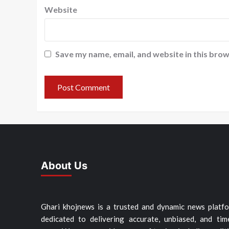
Website
Save my name, email, and website in this brow
About Us
Ghari khojnews is a trusted and dynamic news platf
dedicated to delivering accurate, unbiased, and tim