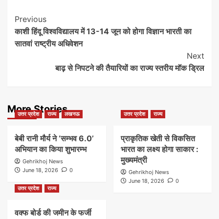
Post
Previous
काशी हिंदू विश्वविद्यालय में 13-14 जून को होगा विज्ञान भारती का
Navigation
सातवां राष्ट्रीय अधिवेशन
Next
बाढ़ से निपटने की तैयारियों का राज्य स्तरीय मॉक ड्रिल
More Stories
उत्तर प्रदेश
राज्य
लखनऊ
उत्तर प्रदेश
राज्य
बेबी रानी मौर्य ने ‘सम्भव 6.0’
प्राकृतिक खेती से विकसित
अभियान का किया शुभारम्भ
भारत का लक्ष्य होगा साकार :
मुख्यमंत्री
Gehrikhoj News
June 18, 2026
0
Gehrikhoj News
June 18, 2026
0
उत्तर प्रदेश
राज्य
वक्फ बोर्ड की जमीन के फर्जी