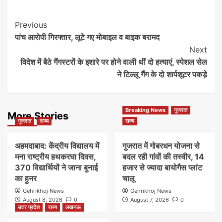
Post
Previous
पांच आरोपी गिरफ्तार, लूटे गए मोबाइल व बाइक बरामद
Navigation
Next
विदेश में बैठे गैंगस्टरों के इशारे पर होने वाली थीं दो हत्याएं, स्पेशल सेल
ने टिल्लू गैंग के दो शार्पशूटर पकड़े
Breaking News
गुजरात
More Stories
गुजरात
राज्य
राज्य
अहमदाबाद: केंद्रीय विद्यालय में
गुजरात में गोबरधन योजना से
मना राष्ट्रीय हथकरघा दिवस,
बदल रही गांवों की तस्वीर, 14
370 विद्यार्थियों ने जाना बुनाई
हजार से ज्यादा बायोगैस प्लांट
का हुनर
चालू
Gehrikhoj News
Gehrikhoj News
August 8, 2026
0
August 7, 2026
0
उत्तर प्रदेश
राज्य
लखनऊ