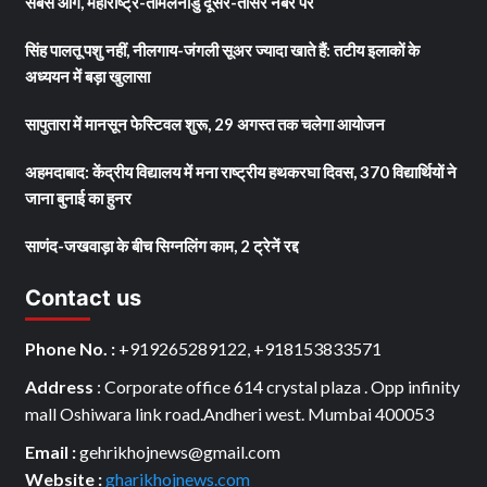
सबसे आगे, महाराष्ट्र-तमिलनाडु दूसरे-तीसरे नंबर पर
सिंह पालतू पशु नहीं, नीलगाय-जंगली सूअर ज्यादा खाते हैं: तटीय इलाकों के
अध्ययन में बड़ा खुलासा
सापुतारा में मानसून फेस्टिवल शुरू, 29 अगस्त तक चलेगा आयोजन
अहमदाबाद: केंद्रीय विद्यालय में मना राष्ट्रीय हथकरघा दिवस, 370 विद्यार्थियों ने
जाना बुनाई का हुनर
साणंद-जखवाड़ा के बीच सिग्नलिंग काम, 2 ट्रेनें रद्द
Contact us
Phone No. :
+919265289122, +918153833571
Address
: Corporate office 614 crystal plaza . Opp infinity
mall Oshiwara link road.Andheri west. Mumbai 400053
Email :
gehrikhojnews@gmail.com
Website :
gharikhojnews.com