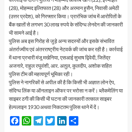
(28), मोहम्मद इल्तिफात (28) और अरमान हुसैन, निवासी अमेठी
(उत्तर प्रदेश), को गिरफ्तार किया। प्रारंभिक जांच में आरोपितों के
बैंक खातों से लगभग 30 लाख रुपये के संदिग्ध लेनदेन की जानकारी
भी सामने आई है।
पुलिस अब इस गिरोह से जुड़े अन्य सदस्यों और इसके संभावित
अंतर्राज्यीय एवं अंतरराष्ट्रीय नेटवर्क की जांच कर रही है। कार्रवाई
में थाना प्रभारी मंजू मखेनिया, एसआई सुभाष द्विवेदी, जितेंद्र
अजनारे, राहुल रघुवंशी, आर. अतुल, कुलदीप, अशोक सहित
पुलिस टीम की महत्वपूर्ण भूमिका रही।
पुलिस ने नागरिकों से अपील की है कि किसी भी अज्ञात लोन ऐप,
संदिग्ध लिंक या ऑनलाइन ऑफर पर भरोसा न करें। ब्लैकमेलिंग या
साइबर ठगी की किसी भी घटना की जानकारी तत्काल साइबर
हेल्पलाइन 1930 अथवा निकटतम पुलिस थाने में दें।
Facebook
WhatsApp
Telegram
Twitter
LinkedIn
Share