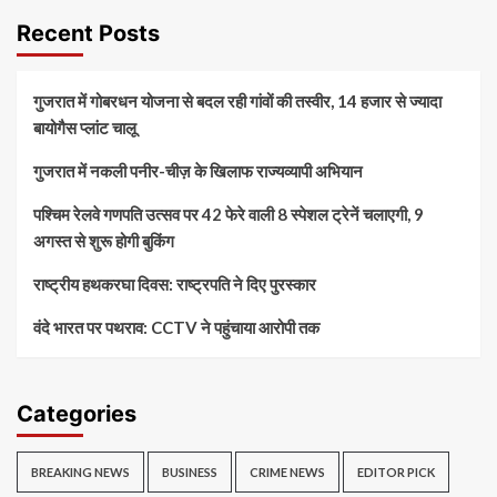
Recent Posts
गुजरात में गोबरधन योजना से बदल रही गांवों की तस्वीर, 14 हजार से ज्यादा
बायोगैस प्लांट चालू
गुजरात में नकली पनीर-चीज़ के खिलाफ राज्यव्यापी अभियान
पश्चिम रेलवे गणपति उत्सव पर 42 फेरे वाली 8 स्पेशल ट्रेनें चलाएगी, 9
अगस्त से शुरू होगी बुकिंग
राष्ट्रीय हथकरघा दिवस: राष्ट्रपति ने दिए पुरस्कार
वंदे भारत पर पथराव: CCTV ने पहुंचाया आरोपी तक
Categories
BREAKING NEWS
BUSINESS
CRIME NEWS
EDITOR PICK