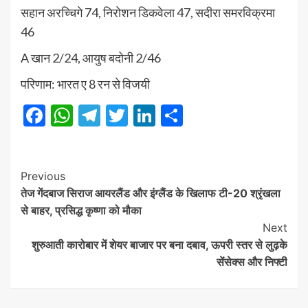
सहान अरच्चिगे 74, निरोशन डिकवेला 47, सदीरा समरविक्रमा
46
A खान 2/24, आयुष बदोनी 2/46
परिणाम: भारत ए 8 रन से विजयी
Facebook
WhatsApp
Telegram
Twitter
LinkedIn
Share
Post
Previous
तेज गेंदबाज सिराज आयरलैंड और इंग्लैंड के खिलाफ टी-20 श्रृंखला
Navigation
से बाहर, प्रसिद्ध कृष्णा को मौका
Next
शुरुआती कारोबार में शेयर बाजार पर बना दबाव, ऊपरी स्तर से लुढ़के
सेंसेक्स और निफ्टी