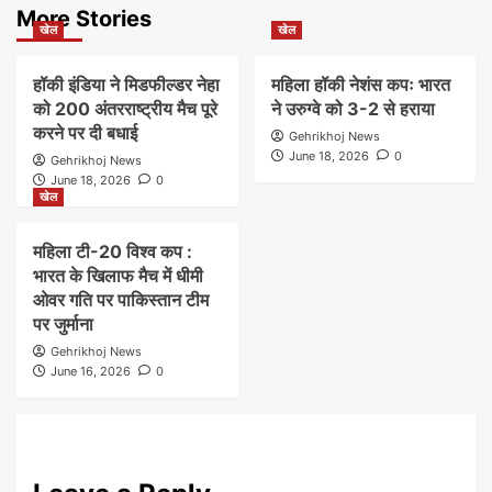
More Stories
खेल
खेल
हॉकी इंडिया ने मिडफील्डर नेहा
महिला हॉकी नेशंस कपः भारत
को 200 अंतरराष्ट्रीय मैच पूरे
ने उरुग्वे को 3-2 से हराया
करने पर दी बधाई
Gehrikhoj News
June 18, 2026
0
Gehrikhoj News
June 18, 2026
0
खेल
महिला टी-20 विश्व कप :
भारत के खिलाफ मैच में धीमी
ओवर गति पर पाकिस्तान टीम
पर जुर्माना
Gehrikhoj News
June 16, 2026
0