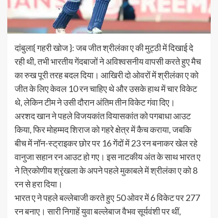
दांबुला{ गहरी खोज }: जब जीत श्रीलंका ए की मुट्ठी में दिखाई दे
रही थी, तभी भारतीय गेंदबाजों ने अविश्वसनीय वापसी करते हुए मैच
का रुख पूरी तरह बदल दिया। आखिरी दो ओवरों में श्रीलंका ए को
जीत के लिए केवल 10 रन चाहिए थे और उसके हाथ में चार विकेट
थे, लेकिन टीम ने उसी दौरान अंतिम तीन विकेट गंवा दिए।
अरशद खान ने पहले विजयकांत वियासकांत को पगबाधा आउट
किया, फिर मोहम्मद शिराज को गहरे क्षेत्र में कैच कराया, जबकि
बीच में नॉन-स्ट्राइकर छोर पर 16 गेंदों में 23 रन बनाकर खेल रहे
वानुजा सहान रन आउट हो गए। इस नाटकीय अंत के साथ भारत ए
ने त्रिकोणीय श्रृंखला के अपने पहले मुकाबले में श्रीलंका ए को 8
रन से हरा दिया।
भारत ए ने पहले बल्लेबाजी करते हुए 50 ओवर में 6 विकेट पर 277
रन बनाए। सारी निगाहें युवा बल्लेबाज वैभव सूर्यवंशी पर थीं,