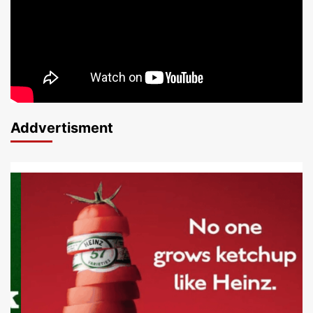
Addvertisment