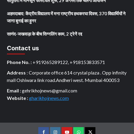
सापुतारा में मानसून फेस्टिवल शुरू, 29 अगस्त तक चलेगा आयोजन
अहमदाबाद: केंद्रीय विद्यालय में मना राष्ट्रीय हथकरघा दिवस, 370 विद्यार्थियों ने
जाना बुनाई का हुनर
साणंद-जखवाड़ा के बीच सिग्नलिंग काम, 2 ट्रेनें रद्द
Contact us
Phone No. :
+919265289122, +918153833571
Address
: Corporate office 614 crystal plaza . Opp infinity
mall Oshiwara link road.Andheri west. Mumbai 400053
Email :
gehrikhojnews@gmail.com
Website :
gharikhojnews.com