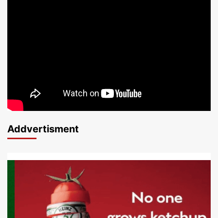
Addvertisment