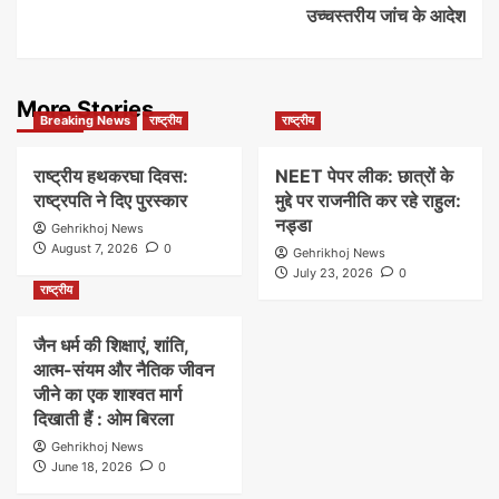
उच्चस्तरीय जांच के आदेश
More Stories
Breaking News
राष्ट्रीय
राष्ट्रीय
राष्ट्रीय हथकरघा दिवस:
NEET पेपर लीक: छात्रों के
राष्ट्रपति ने दिए पुरस्कार
मुद्दे पर राजनीति कर रहे राहुल:
नड्डा
Gehrikhoj News
August 7, 2026
0
Gehrikhoj News
July 23, 2026
0
राष्ट्रीय
जैन धर्म की शिक्षाएं, शांति,
आत्म-संयम और नैतिक जीवन
जीने का एक शाश्वत मार्ग
दिखाती हैं : ओम बिरला
Gehrikhoj News
June 18, 2026
0