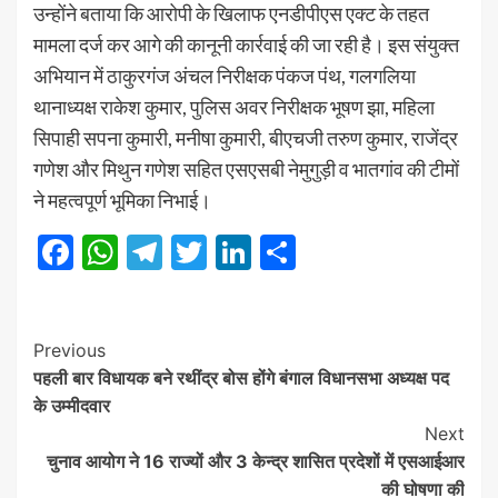
उन्होंने बताया कि आरोपी के खिलाफ एनडीपीएस एक्ट के तहत
मामला दर्ज कर आगे की कानूनी कार्रवाई की जा रही है। इस संयुक्त
अभियान में ठाकुरगंज अंचल निरीक्षक पंकज पंथ, गलगलिया
थानाध्यक्ष राकेश कुमार, पुलिस अवर निरीक्षक भूषण झा, महिला
सिपाही सपना कुमारी, मनीषा कुमारी, बीएचजी तरुण कुमार, राजेंद्र
गणेश और मिथुन गणेश सहित एसएसबी नेमुगुड़ी व भातगांव की टीमों
ने महत्वपूर्ण भूमिका निभाई।
Facebook
WhatsApp
Telegram
Twitter
LinkedIn
Share
Post
Previous
पहली बार विधायक बने रथींद्र बोस होंगे बंगाल विधानसभा अध्यक्ष पद
Navigation
के उम्मीदवार
Next
चुनाव आयोग ने 16 राज्यों और 3 केन्द्र शासित प्रदेशों में एसआईआर
की घोषणा की