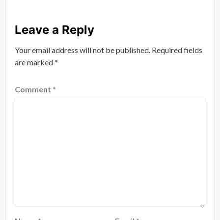
Leave a Reply
Your email address will not be published.
Required fields
are marked
*
Comment
*