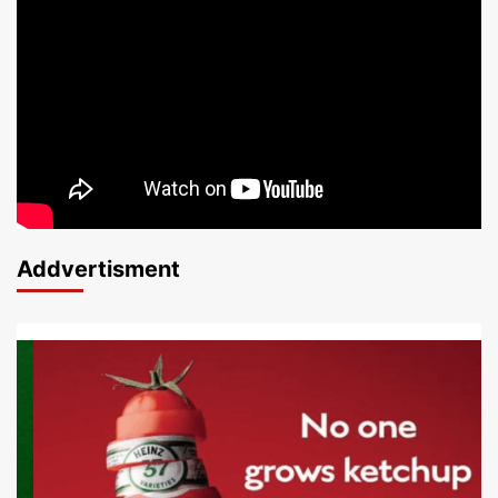
Addvertisment