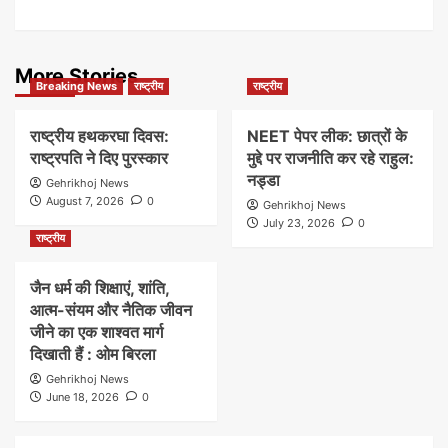
More Stories
Breaking News
राष्ट्रीय
राष्ट्रीय
राष्ट्रीय हथकरघा दिवस:
NEET पेपर लीक: छात्रों के
राष्ट्रपति ने दिए पुरस्कार
मुद्दे पर राजनीति कर रहे राहुल:
नड्डा
Gehrikhoj News
August 7, 2026
0
Gehrikhoj News
July 23, 2026
0
राष्ट्रीय
जैन धर्म की शिक्षाएं, शांति,
आत्म-संयम और नैतिक जीवन
जीने का एक शाश्वत मार्ग
दिखाती हैं : ओम बिरला
Gehrikhoj News
June 18, 2026
0