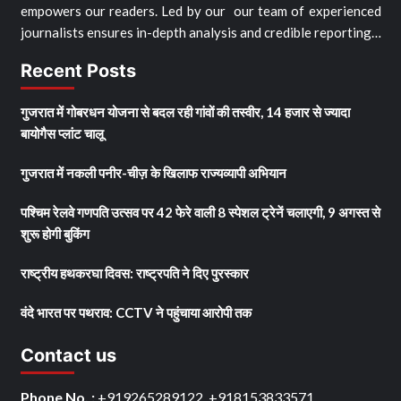
empowers our readers. Led by our our team of experienced
journalists ensures in-depth analysis and credible reporting…
Recent Posts
गुजरात में गोबरधन योजना से बदल रही गांवों की तस्वीर, 14 हजार से ज्यादा
बायोगैस प्लांट चालू
गुजरात में नकली पनीर-चीज़ के खिलाफ राज्यव्यापी अभियान
पश्चिम रेलवे गणपति उत्सव पर 42 फेरे वाली 8 स्पेशल ट्रेनें चलाएगी, 9 अगस्त से
शुरू होगी बुकिंग
राष्ट्रीय हथकरघा दिवस: राष्ट्रपति ने दिए पुरस्कार
वंदे भारत पर पथराव: CCTV ने पहुंचाया आरोपी तक
Contact us
Phone No. :
+919265289122, +918153833571