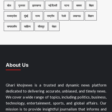
खेल
गुजरात
झारखण्ड
नई दिल्ली
पटना
बक्सर
बिहार
मध्यप्रदेश
मुंबई
राज्य
राष्ट्रीय
रेलवे
लखनऊ
विज्ञान
सम्पादकीय
साहित्य
सीतापुर
सेहत
About Us
Ghari khojnews is a trusted and dynamic news platform
dedicated to delivering accurate, unbiased, and timely news.
We cover a wide range of topics, including politics, business,
technology, entertainment, sports, and global affairs. Our
mission is to provide insightful journalism that informs and