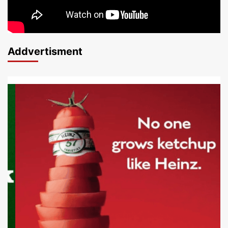
Addvertisment