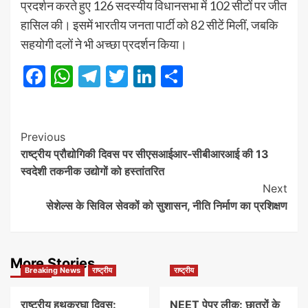
प्रदर्शन करते हुए 126 सदस्यीय विधानसभा में 102 सीटों पर जीत
हासिल की। इसमें भारतीय जनता पार्टी को 82 सीटें मिलीं, जबकि
सहयोगी दलों ने भी अच्छा प्रदर्शन किया।
Facebook
WhatsApp
Telegram
Twitter
LinkedIn
Share
Post
Previous
राष्ट्रीय प्रौद्योगिकी दिवस पर सीएसआईआर‑सीबीआरआई की 13
Navigation
स्वदेशी तकनीक उद्योगों को हस्तांतरित
Next
सेशेल्स के सिविल सेवकों को सुशासन, नीति निर्माण का प्रशिक्षण
More Stories
Breaking News
राष्ट्रीय
राष्ट्रीय
राष्ट्रीय हथकरघा दिवस:
NEET पेपर लीक: छात्रों के