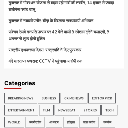
गुजरात में गोबरधन योजना से बदल रही गांवों की तस्वीर, 14 हजार से ज्यादा
बायोगैस प्लांट चालू
गुजरात में नकली पनीर-चीज़ के खिलाफ राज्यव्यापी अभियान
पश्चिम रेलवे गणपति उत्सव पर 42 फेरे वाली 8 स्पेशल ट्रेनें चलाएगी, 9
अगस्त से शुरू होगी बुकिंग
राष्ट्रीय हथकरघा दिवस: राष्ट्रपति ने दिए पुरस्कार
वंदे भारत पर पथराव: CCTV ने पहुंचाया आरोपी तक
Categories
BREAKING NEWS
BUSINESS
CRIME NEWS
EDITOR PICK
ENTERTAINMENT
FILM
NEWSBEAT
STORIES
TECH
WORLD
अंतर्राष्ट्रीय
आध्यात्म
इतिहास
उत्तर प्रदेश
कन्नौज