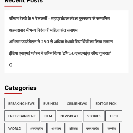
Recent Posts
पश्चिम रेलवे के 9 रेलकर्मी – महाप्रबंधक संरक्षा पुरस्कार से सम्मानित
अहमदाबाद में भव्य निरंकारी महिला संत समागम
अभिगम फाउंडेशन ने 250 से अधिक मेधावी विद्यार्थियों का किया सम्मान
इंडिया एसएमई फोरम ने लॉन्च किया ‘टॉप 50 एसएमईज़ ऑफ गुजरात’
G
Categories
BREAKING NEWS
BUSINESS
CRIME NEWS
EDITOR PICK
ENTERTAINMENT
FILM
NEWSBEAT
STORIES
TECH
WORLD
अंतर्राष्ट्रीय
आध्यात्म
इतिहास
उत्तर प्रदेश
कन्नौज