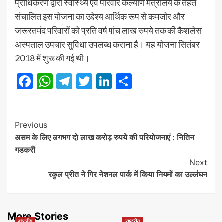
प्राधिकरण द्वारा स्वास्थ्य एवं परिवार कल्याण मंत्रालय के तहत
संचालित इस योजना का उद्देश्य आर्थिक रूप से कमजोर और
जरूरतमंद परिवारों को प्रति वर्ष पांच लाख रुपये तक की कैशलेस
अस्पताल उपचार सुविधा उपलब्ध कराना है। यह योजना सितंबर
2018 में शुरू की गई थी।
Facebook
WhatsApp
Telegram
Twitter
LinkedIn
Share
Post
Previous
असम के लिए लगभग दो लाख करोड़ रुपये की परियोजनाएं : नितिन
Navigation
गडकरी
Next
रकुल प्रीत ने गिर नेशनल पार्क में किया नियमों का उल्लंघन
More Stories
राष्ट्रीय
राष्ट्रीय