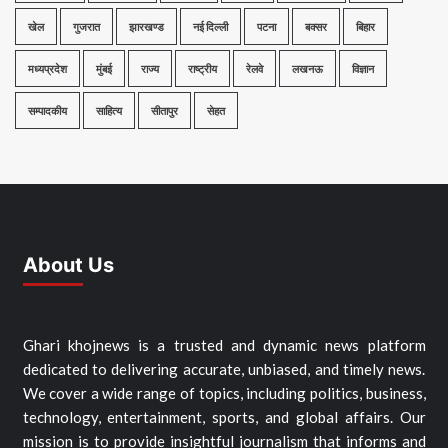
खेल
गुजरात
झारखण्ड
नई दिल्ली
पटना
बक्सर
बिहार
मध्यप्रदेश
मुंबई
राज्य
राष्ट्रीय
रेलवे
लखनऊ
विज्ञान
सम्पादकीय
साहित्य
सीतापुर
सेहत
About Us
Ghari khojnews is a trusted and dynamic news platform
dedicated to delivering accurate, unbiased, and timely news.
We cover a wide range of topics, including politics, business,
technology, entertainment, sports, and global affairs. Our
mission is to provide insightful journalism that informs and