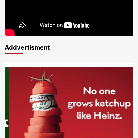
Addvertisment