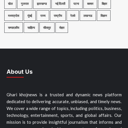
खेल
गुजरात
झारखण्ड
नई दिल्ली
पटना
बक्सर
बिहार
मध्यप्रदेश
मुंबई
राज्य
राष्ट्रीय
रेलवे
लखनऊ
विज्ञान
सम्पादकीय
साहित्य
सीतापुर
सेहत
About Us
Ghari khojnews is a trusted and dynamic news platform
dedicated to delivering accurate, unbiased, and timely news.
We cover a wide range of topics, including politics, business,
technology, entertainment, sports, and global affairs. Our
mission is to provide insightful journalism that informs and