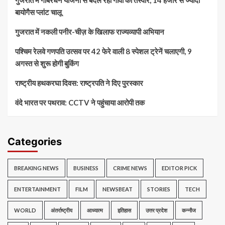
बायोगैस प्लांट चालू
गुजरात में नकली पनीर-चीज़ के खिलाफ राज्यव्यापी अभियान
पश्चिम रेलवे गणपति उत्सव पर 42 फेरे वाली 8 स्पेशल ट्रेनें चलाएगी, 9
अगस्त से शुरू होगी बुकिंग
राष्ट्रीय हथकरघा दिवस: राष्ट्रपति ने दिए पुरस्कार
वंदे भारत पर पथराव: CCTV ने पहुंचाया आरोपी तक
Categories
BREAKING NEWS
BUSINESS
CRIME NEWS
EDITOR PICK
ENTERTAINMENT
FILM
NEWSBEAT
STORIES
TECH
WORLD
अंतर्राष्ट्रीय
आध्यात्म
इतिहास
उत्तर प्रदेश
कन्नौज