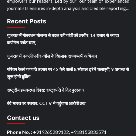
empowers our readers. Led by our our team of experienced
journalists ensures in-depth analysis and credible reporting…
Recent Posts
गुजरात में गोबरधन योजना से बदल रही गांवों की तस्वीर, 14 हजार से ज्यादा
बायोगैस प्लांट चालू
गुजरात में नकली पनीर-चीज़ के खिलाफ राज्यव्यापी अभियान
पश्चिम रेलवे गणपति उत्सव पर 42 फेरे वाली 8 स्पेशल ट्रेनें चलाएगी, 9 अगस्त से
शुरू होगी बुकिंग
राष्ट्रीय हथकरघा दिवस: राष्ट्रपति ने दिए पुरस्कार
वंदे भारत पर पथराव: CCTV ने पहुंचाया आरोपी तक
Contact us
Phone No. :
+919265289122, +918153833571