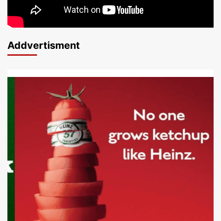
Addvertisment