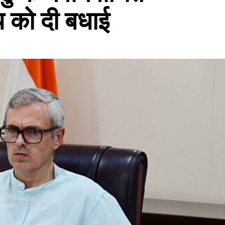
जय को दी बधाई