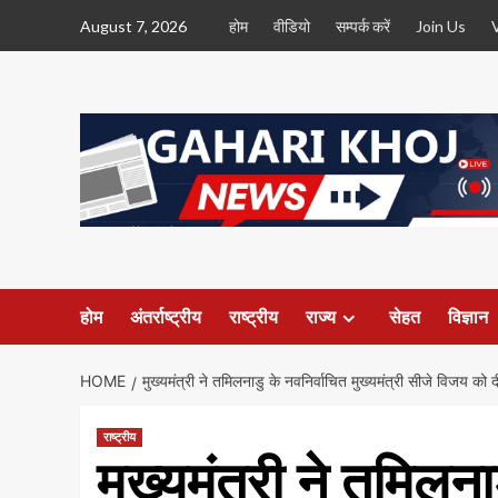
Skip
August 7, 2026
होम
वीडियो
सम्पर्क करें
Join Us
to
content
होम
अंतर्राष्ट्रीय
राष्ट्रीय
राज्य
सेहत
विज्ञान
HOME
मुख्यमंत्री ने तमिलनाडु के नवनिर्वाचित मुख्यमंत्री सीजे विजय को 
राष्ट्रीय
मुख्यमंत्री ने तमिलना