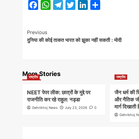
Facebook
WhatsApp
Telegram
Twitter
LinkedIn
Share
Post
Previous
दुनिया की कोई ताकत भारत को झुका नहीं सकती : मोदी
Navigation
More Stories
राष्ट्रीय
राष्ट्रीय
NEET पेपर लीक: छात्रों के मुद्दे पर
जैन धर्म की श
राजनीति कर रहे राहुल: नड्डा
और नैतिक जी
मार्ग दिखाती 
Gehrikhoj News
July 23, 2026
0
Gehrikhoj 