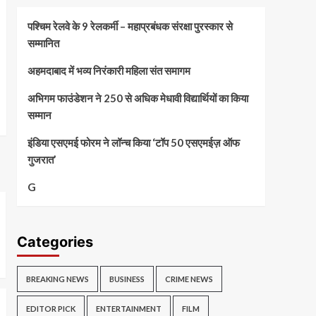
पश्चिम रेलवे के 9 रेलकर्मी – महाप्रबंधक संरक्षा पुरस्कार से
सम्मानित
अहमदाबाद में भव्य निरंकारी महिला संत समागम
अभिगम फाउंडेशन ने 250 से अधिक मेधावी विद्यार्थियों का किया
सम्मान
इंडिया एसएमई फोरम ने लॉन्च किया ‘टॉप 50 एसएमईज़ ऑफ
गुजरात’
G
Categories
BREAKING NEWS
BUSINESS
CRIME NEWS
EDITOR PICK
ENTERTAINMENT
FILM