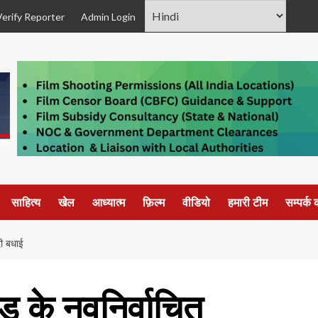
Verify Reporter
Admin Login
साहित्य
खेल
आध्यात्म
फ़िल्म
वीडियो
हमारी टीम
सम्पर्क क
दी बधाई
डु के नवनिर्वाचित