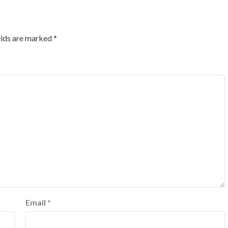
elds are marked
*
Email
*