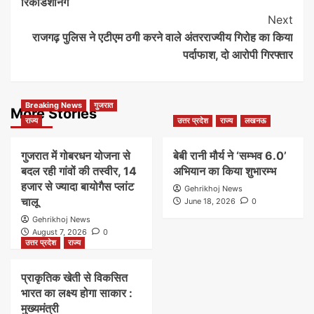
रिकंडिशनिंग
Next
राजगढ़ पुलिस ने एटीएम ठगी करने वाले अंतरराज्यीय गिरोह का किया
पर्दाफाश, दो आरोपी गिरफ्तार
Breaking News
गुजरात
More Stories
राज्य
उत्तर प्रदेश
राज्य
लखनऊ
गुजरात में गोबरधन योजना से
बेबी रानी मौर्य ने ‘सम्भव 6.0’
बदल रही गांवों की तस्वीर, 14
अभियान का किया शुभारम्भ
हजार से ज्यादा बायोगैस प्लांट
Gehrikhoj News
चालू
June 18, 2026
0
Gehrikhoj News
August 7, 2026
0
उत्तर प्रदेश
राज्य
प्राकृतिक खेती से विकसित
भारत का लक्ष्य होगा साकार :
मुख्यमंत्री