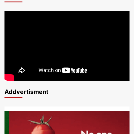
Addvertisment