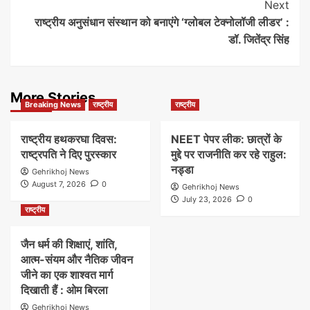
Next
राष्ट्रीय अनुसंधान संस्थान को बनाएंगे ‘ग्लोबल टेक्नोलॉजी लीडर’ :
डॉ. जितेंद्र सिंह
More Stories
Breaking News
राष्ट्रीय
राष्ट्रीय
राष्ट्रीय हथकरघा दिवस:
NEET पेपर लीक: छात्रों के
राष्ट्रपति ने दिए पुरस्कार
मुद्दे पर राजनीति कर रहे राहुल:
नड्डा
Gehrikhoj News
August 7, 2026
0
Gehrikhoj News
July 23, 2026
0
राष्ट्रीय
जैन धर्म की शिक्षाएं, शांति,
आत्म-संयम और नैतिक जीवन
जीने का एक शाश्वत मार्ग
दिखाती हैं : ओम बिरला
Gehrikhoj News