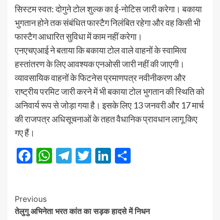
सिस्टम स्वत: दोगुने टोल शुल्क का ई-नोटिस जारी करेगा। बकाया
भुगतान होने तक संबंधित फास्टैग निलंबित रहेगा और वह किसी भी
फास्टैग आधारित सुविधा में काम नहीं करेगा।
एनएचएआई ने बताया कि बकाया टोल वाले वाहनों के स्वामित्व
हस्तांतरण के लिए आवश्यक एनओसी जारी नहीं की जाएगी।
व्यावसायिक वाहनों के फिटनेस प्रमाणपत्र नवीनीकरण और
राष्ट्रीय परमिट जारी करने में भी बकाया टोल भुगतान की स्थिति को
अनिवार्य रूप से जोड़ा गया है। इसके लिए 13 जनवरी और 17 मार्च
की राजपत्र अधिसूचनाओं के तहत वैधानिक प्रावधान लागू किए
गए हैं।
Facebook
WhatsApp
Telegram
Twitter
LinkedIn
Share
Post
Previous
तेलुगु अभिनेता भरत कांत का सड़क हादसे में निधन
Navigation