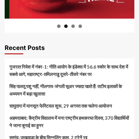
Recent Posts
गुजरात निवेश में नंबर-1: नीति आयोग के इंडेक्स में 56.6 स्कोर के साथ देश में
सबसे आगे, महाराष्ट्र-तमिलनाडु दूसरे-तीसरे नंबर पर
सिंह पालतू पशु नहीं, नीलगाय-जंगली सूअर ज्यादा खाते हैं: तटीय इलाकों के
अध्ययन में बड़ा खुलासा
सापुतारा में मानसून फेस्टिवल शुरू, 29 अगस्त तक चलेगा आयोजन
अहमदाबाद: केंद्रीय विद्यालय में मना राष्ट्रीय हथकरघा दिवस, 370 विद्यार्थियों
ने जाना बुनाई का हुनर
साणंद-जखवाड़ा के बीच सिग्नलिंग काम, 2 ट्रेनें रद्द