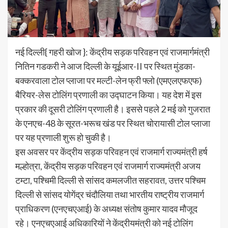
नई दिल्ली{ गहरी खोज }: केंद्रीय सड़क परिवहन एवं राजमार्गमंत्री
नितिन गडकरी ने आज दिल्ली के यूईआर-II पर स्थित मुंडका-
बक्करवाला टोल प्लाजा पर मल्टी-लेन फ्री फ्लो (एमएलएफएफ)
बैरियर-लेस टोलिंग प्रणाली का उद्घाटन किया। यह देश में इस
प्रकार की दूसरी टोलिंग प्रणाली है। इससे पहले 2 मई को गुजरात
के एनएच-48 के सूरत-भरूच खंड पर स्थित चोरायासी टोल प्लाजा
पर यह प्रणाली शुरू हो चुकी है।
इस अवसर पर केंद्रीय सड़क परिवहन एवं राजमार्ग राज्यमंत्री हर्ष
मल्होत्रा, केंद्रीय सड़क परिवहन एवं राजमार्ग राज्यमंत्री अजय
टम्टा, पश्चिमी दिल्ली से सांसद कमलजीत सहरावत, उत्तर पश्चिम
दिल्ली से सांसद योगेंद्र चंदौलिया तथा भारतीय राष्ट्रीय राजमार्ग
प्राधिकरण (एनएचएआई) के अध्यक्ष संतोष कुमार यादव मौजूद
रहे। एनएचएआई अधिकारियों ने केंद्रीयमंत्री को नई टोलिंग