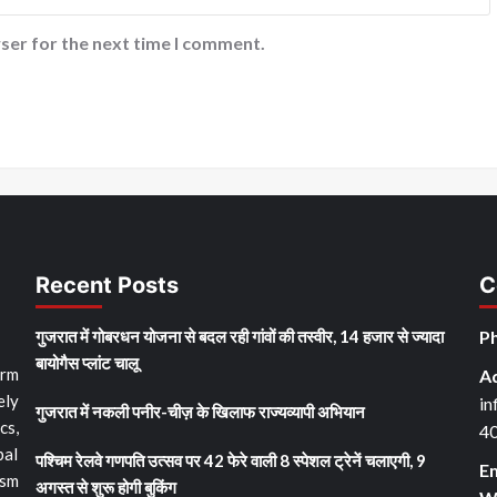
ser for the next time I comment.
Recent Posts
C
गुजरात में गोबरधन योजना से बदल रही गांवों की तस्वीर, 14 हजार से ज्यादा
Ph
बायोगैस प्लांट चालू
orm
A
ely
in
गुजरात में नकली पनीर-चीज़ के खिलाफ राज्यव्यापी अभियान
cs,
4
bal
पश्चिम रेलवे गणपति उत्सव पर 42 फेरे वाली 8 स्पेशल ट्रेनें चलाएगी, 9
Em
ism
अगस्त से शुरू होगी बुकिंग