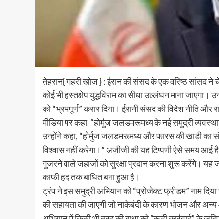
तेहरान{ गहरी खोज } : ईरान की संसद के एक वरिष्ठ सांसद ने चे
कोई भी हस्तक्षेप युद्धविराम का सीधा उल्लंघन माना जाएगा। उन्
को “भ्रमपूर्ण” करार दिया। ईरानी संसद की विदेश नीति और राष
मीडिया पर कहा, “होर्मुज जलडमरूमध्य के नई समुद्री व्यवस्था 
उन्होंने कहा, “होर्मुज जलडमरूमध्य और फारस की खाड़ी का संच
विश्वास नहीं करेगा।” अज़ीजी की यह टिप्पणी ऐसे समय आई है 
गुजरने वाले जहाजों को सुरक्षा प्रदान करना शुरू करेंगे। य
काफी हद तक बाधित बना हुआ है।
ट्रंप ने इस समुद्री अभियान को “प्रोजेक्ट फ्रीडम” नाम द
की सहायता की जाएगी जो नाकेबंदी के कारण भोजन और अन्य आव
अभियान में किसी भी तरह की बाधा को “कड़ी कार्रवाई” के जर