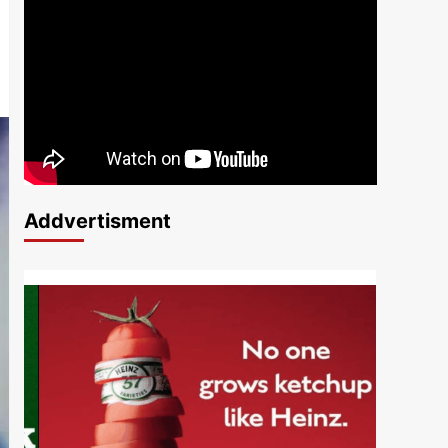
Addvertisment