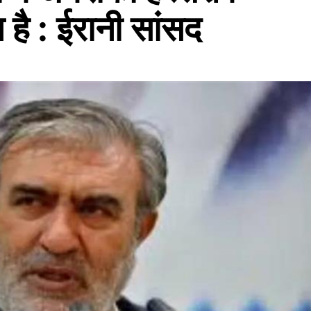
 है : ईरानी सांसद