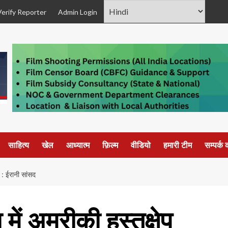
Verify Reporter
Admin Login
साहित्य
खेल
आध्यात्म
फ़िल्म
वीडियो
हमारी टीम
सम्पर्क क
ै : ईरानी सांसद
 में अमरीकी हस्तक्षेप