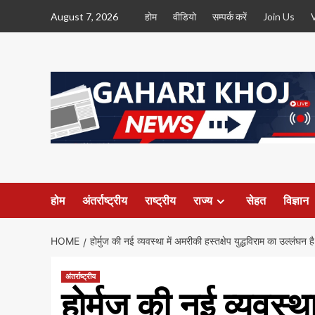
Skip
August 7, 2026
होम
वीडियो
सम्पर्क करें
Join Us
to
content
होम
अंतर्राष्ट्रीय
राष्ट्रीय
राज्य
सेहत
विज्ञान
HOME
होर्मुज की नई व्यवस्था में अमरीकी हस्तक्षेप युद्धविराम का उल्लंघन ह
अंतर्राष्ट्रीय
होर्मुज की नई व्यवस्था