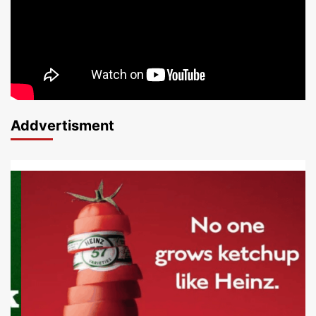
Addvertisment