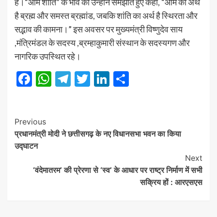
है।“ओम शांति” के भाव को उन्होंने समझाते हुए कहा, “ओम का अर्थ
है ब्रह्म और समस्त ब्रह्मांड, जबकि शांति का अर्थ है स्थिरता और
सद्भाव की कामना।” इस अवसर पर मुख्यमंत्री विष्णुदेव साय
,मंत्रिमंडल के सदस्य ,ब्रम्हाकुमारी संस्थान के सदस्यगण और
नागरिक उपस्थित रहे।
Facebook
WhatsApp
Telegram
Twitter
LinkedIn
Share
Post
Previous
प्रधानमंत्री मोदी ने छत्तीसगढ़ के नए विधानसभा भवन का किया
Navigation
उद्घाटन
Next
‘वंदेमातरम’ की प्रेरणा से ‘स्व’ के आधार पर राष्ट्र निर्माण में सभी
सक्रिय हों : आरएसएस