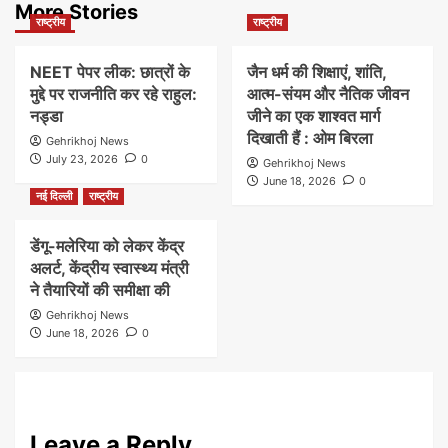
More Stories
राष्ट्रीय
राष्ट्रीय
NEET पेपर लीक: छात्रों के
जैन धर्म की शिक्षाएं, शांति,
मुद्दे पर राजनीति कर रहे राहुल:
आत्म-संयम और नैतिक जीवन
नड्डा
जीने का एक शाश्वत मार्ग
दिखाती हैं : ओम बिरला
Gehrikhoj News
July 23, 2026
0
Gehrikhoj News
June 18, 2026
0
नई दिल्ली
राष्ट्रीय
डेंगू-मलेरिया को लेकर केंद्र
अलर्ट, केंद्रीय स्वास्थ्य मंत्री
ने तैयारियों की समीक्षा की
Gehrikhoj News
June 18, 2026
0
Leave a Reply