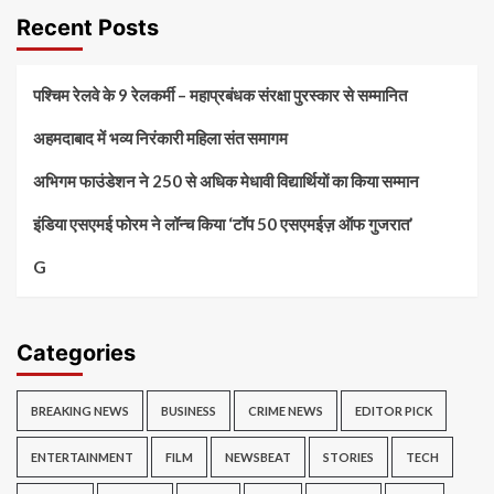
Recent Posts
पश्चिम रेलवे के 9 रेलकर्मी – महाप्रबंधक संरक्षा पुरस्कार से सम्मानित
अहमदाबाद में भव्य निरंकारी महिला संत समागम
अभिगम फाउंडेशन ने 250 से अधिक मेधावी विद्यार्थियों का किया सम्मान
इंडिया एसएमई फोरम ने लॉन्च किया ‘टॉप 50 एसएमईज़ ऑफ गुजरात’
G
Categories
BREAKING NEWS
BUSINESS
CRIME NEWS
EDITOR PICK
ENTERTAINMENT
FILM
NEWSBEAT
STORIES
TECH